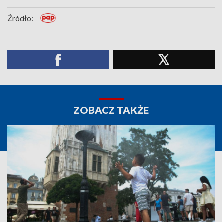
Źródło:
ZOBACZ TAKŻE