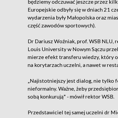
będziemy odczuwać jeszcze przez kilka 
Europejskie odbyły się w dniach 21 cz
wydarzenia były Małopolska oraz mias
część zawodów sportowych).
Dr Dariusz Woźniak, prof. WSB NLU, r
Louis University w Nowym Sączu przek
mierze efekt transferu wiedzy, który o
na korytarzach uczelni, a nawet w rest
„Najistotniejszy jest dialog, nie tylk
nieformalny. Ważne, żeby przedsiębiorc
sobą konkurują" - mówił rektor WSB.
Przedstawiciel tej samej uczelni dr M