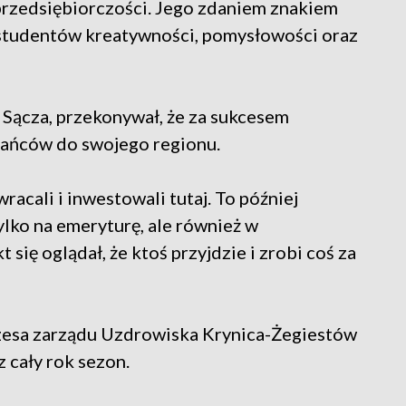
 przedsiębiorczości. Jego zdaniem znakiem
 studentów kreatywności, pomysłowości oraz
o Sącza, przekonywał, że za sukcesem
kańców do swojego regionu.
wracali i inwestowali tutaj. To później
ylko na emeryturę, ale również w
 się oglądał, że ktoś przyjdzie i zrobi coś za
zesa zarządu Uzdrowiska Krynica-Żegiestów
z cały rok sezon.