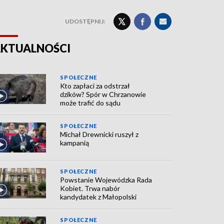
UDOSTĘPNIJ:
KTUALNOŚCI
SPOŁECZNE
Kto zapłaci za odstrzał
dzików? Spór w Chrzanowie
może trafić do sądu
SPOŁECZNE
Michał Drewnicki ruszył z
kampanią
SPOŁECZNE
Powstanie Wojewódzka Rada
Kobiet. Trwa nabór
kandydatek z Małopolski
SPOŁECZNE