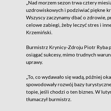
„Nad morzem sezon trwa cztery miesią
uzdrowiskowych i podziwiać piękne kr
Wszyscy zaczynamy dbać o zdrowie, pr
celowe zabiegi, żeby leczyć stres i in
Krzemiński.
Burmistrz Krynicy-Zdroju Piotr Ryba p
osiągać sukcesy, mimo trudnych warun
uprawy.
„To, co wydawało się wadą, później oka
spowodowały rozwój bazy turystycznej.
topie, jeśli chodzi o ten biznes. W lu
tłumaczył burmistrz.