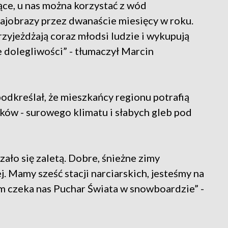
ce, u nas można korzystać z wód
ajobrazy przez dwanaście miesięcy w roku.
zyjeżdżają coraz młodsi ludzie i wykupują
ne dolegliwości” - tłumaczył Marcin
odkreślał, że mieszkańcy regionu potrafią
ków - surowego klimatu i słabych gleb pod
zało się zaletą. Dobre, śnieżne zimy
 Mamy sześć stacji narciarskich, jesteśmy na
tym czeka nas Puchar Świata w snowboardzie” -