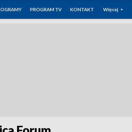
ROGRAMY
PROGRAM TV
KONTAKT
Więcej
nica Forum