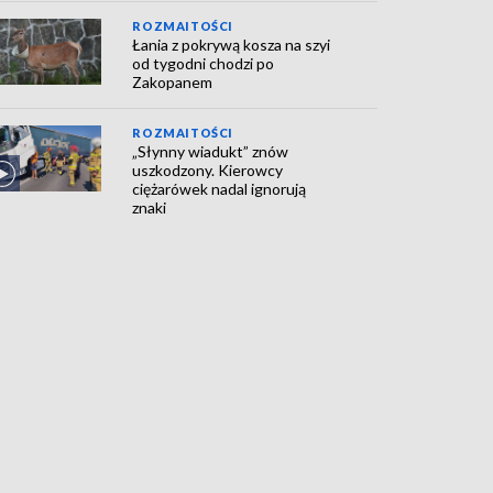
ROZMAITOŚCI
Łania z pokrywą kosza na szyi
od tygodni chodzi po
Zakopanem
ROZMAITOŚCI
„Słynny wiadukt” znów
uszkodzony. Kierowcy
ciężarówek nadal ignorują
znaki