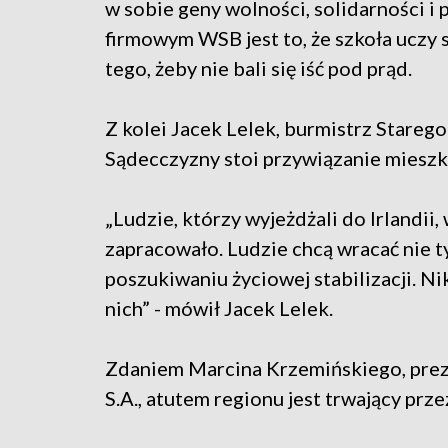
w sobie geny wolności, solidarności i
firmowym WSB jest to, że szkoła uczy
tego, żeby nie bali się iść pod prąd.
Z kolei Jacek Lelek, burmistrz Stareg
Sądecczyzny stoi przywiązanie miesz
„Ludzie, którzy wyjeżdżali do Irlandii, 
zapracowało. Ludzie chcą wracać nie t
poszukiwaniu życiowej stabilizacji. Nikt
nich” - mówił Jacek Lelek.
Zdaniem Marcina Krzemińskiego, pre
S.A., atutem regionu jest trwający prze