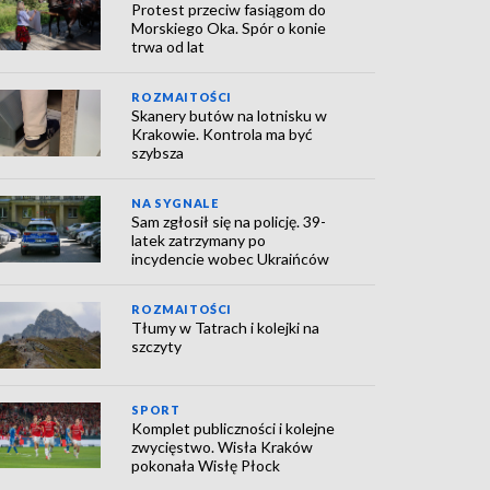
Protest przeciw fasiągom do
Morskiego Oka. Spór o konie
trwa od lat
ROZMAITOŚCI
Skanery butów na lotnisku w
Krakowie. Kontrola ma być
szybsza
NA SYGNALE
Sam zgłosił się na policję. 39-
latek zatrzymany po
incydencie wobec Ukraińców
ROZMAITOŚCI
Tłumy w Tatrach i kolejki na
szczyty
SPORT
Komplet publiczności i kolejne
zwycięstwo. Wisła Kraków
pokonała Wisłę Płock