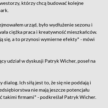
nwestorzy, którzy chcą budować kolejne
ark.
jmowałem urząd, było wydłużenie sezonu i
owała ciężka praca i kreatywność mieszkańców.
ją się, a to przynosi wymierne efekty" - mówi
cy udział w dyskusji Patryk Wicher, poseł na
ialog. Ich siłą jest to, że się nie poddają i
zedsiębiorstwa nie mają jeszcze potencjału
ać takimi firmami" - podkreślał Patryk Wicher.