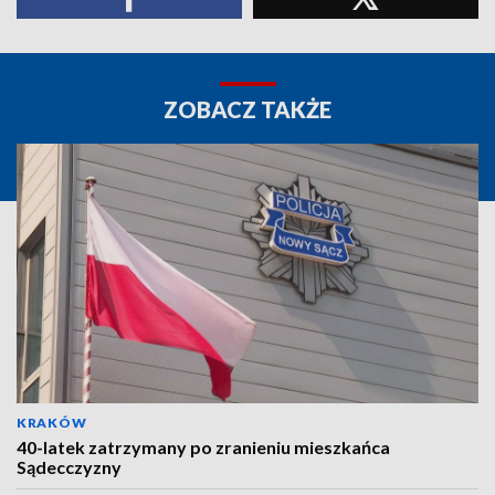
ZOBACZ TAKŻE
KRAKÓW
40-latek zatrzymany po zranieniu mieszkańca
Sądecczyzny