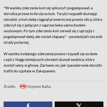
"W wyniku zderzenia koń się spłoszył i pogalopował, a
dorożka przewróciła się na bok. Turyści wypadli doznając
obrażeń, a koń dalej ciągnął przewrócony powóz ulicą, który
zderzył się z jadącym z naprzeciwka samochodem
osobowym. Po tym zderzeniu koń zerwał się z uprzęży i
pogalopował dalej, ale został złapany” – powiedział rzecznik
straży pożarnej.
W wyniku kolejnego zderzenia powóz rozpadł się na dwie
części. Najgroźniejszych obrażeń doznał woźnica, który
został ranny w głowę. Zarówno on, jak i pasażerowie dorożki
trafili do szpitala w Zakopanem.
Źródło:
/Szymon Bafia