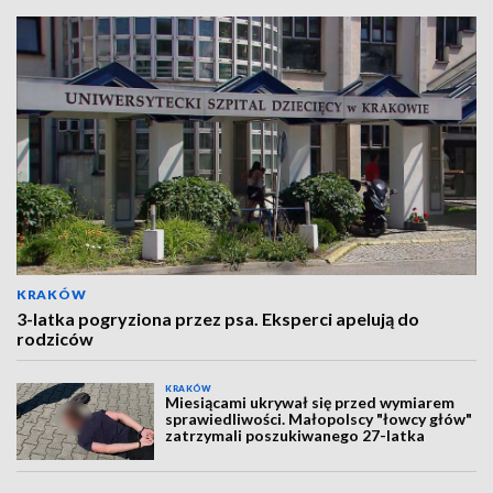
KRAKÓW
3-latka pogryziona przez psa. Eksperci apelują do
rodziców
KRAKÓW
Miesiącami ukrywał się przed wymiarem
sprawiedliwości. Małopolscy "łowcy głów"
zatrzymali poszukiwanego 27-latka