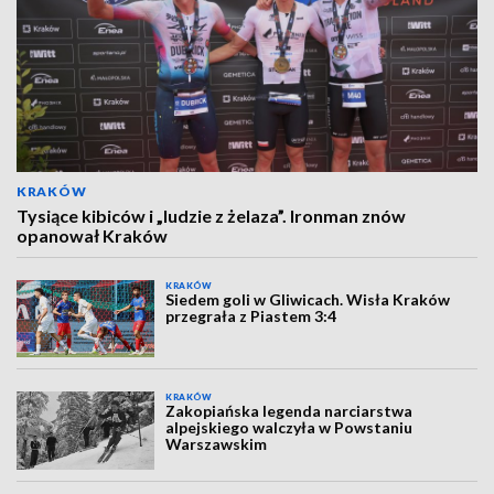
KRAKÓW
Tysiące kibiców i „ludzie z żelaza”. Ironman znów
opanował Kraków
KRAKÓW
Siedem goli w Gliwicach. Wisła Kraków
przegrała z Piastem 3:4
KRAKÓW
Zakopiańska legenda narciarstwa
alpejskiego walczyła w Powstaniu
Warszawskim