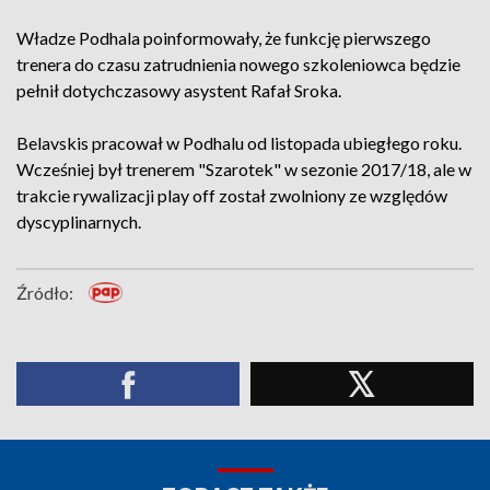
Władze Podhala poinformowały, że funkcję pierwszego
trenera do czasu zatrudnienia nowego szkoleniowca będzie
pełnił dotychczasowy asystent Rafał Sroka.
Belavskis pracował w Podhalu od listopada ubiegłego roku.
Wcześniej był trenerem "Szarotek" w sezonie 2017/18, ale w
trakcie rywalizacji play off został zwolniony ze względów
dyscyplinarnych.
Źródło: