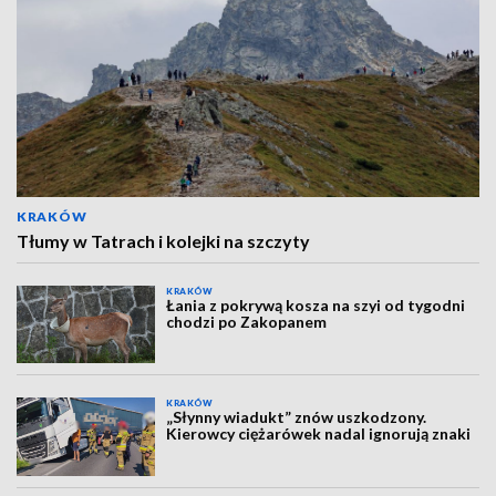
KRAKÓW
Tłumy w Tatrach i kolejki na szczyty
KRAKÓW
Łania z pokrywą kosza na szyi od tygodni
chodzi po Zakopanem
KRAKÓW
„Słynny wiadukt” znów uszkodzony.
Kierowcy ciężarówek nadal ignorują znaki