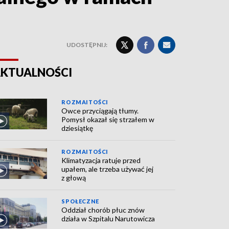
UDOSTĘPNIJ:
KTUALNOŚCI
ROZMAITOŚCI
Owce przyciągają tłumy.
Pomysł okazał się strzałem w
dziesiątkę
ROZMAITOŚCI
Klimatyzacja ratuje przed
upałem, ale trzeba używać jej
z głową
SPOŁECZNE
Oddział chorób płuc znów
działa w Szpitalu Narutowicza