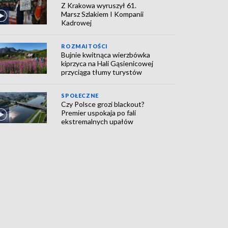
Z Krakowa wyruszył 61.
Marsz Szlakiem I Kompanii
Kadrowej
ROZMAITOŚCI
Bujnie kwitnąca wierzbówka
kiprzyca na Hali Gąsienicowej
przyciąga tłumy turystów
SPOŁECZNE
Czy Polsce grozi blackout?
Premier uspokaja po fali
ekstremalnych upałów