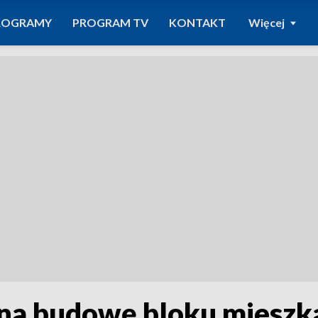
ROGRAMY
PROGRAM TV
KONTAKT
Więcej
 na budowę bloku miesz