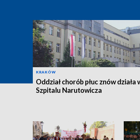
KRAKÓW
Oddział chorób płuc znów działa 
Szpitalu Narutowicza