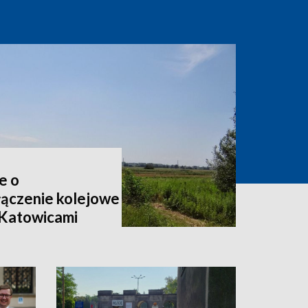
e o
ączenie kolejowe
 Katowicami