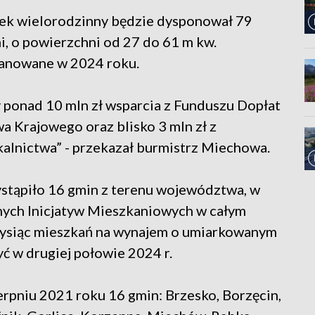
k wielorodzinny będzie dysponował 79
, o powierzchni od 27 do 61 m kw.
lanowane w 2024 roku.
y ponad 10 mln zł wsparcia z Funduszu Dopłat
 Krajowego oraz blisko 3 mln zł z
lnictwa” - przekazał burmistrz Miechowa.
ystąpiło 16 gmin z terenu województwa, w
ych Inicjatyw Mieszkaniowych w całym
tysiąc mieszkań na wynajem o umiarkowanym
ć w drugiej połowie 2024 r.
rpniu 2021 roku 16 gmin: Brzesko, Borzęcin,