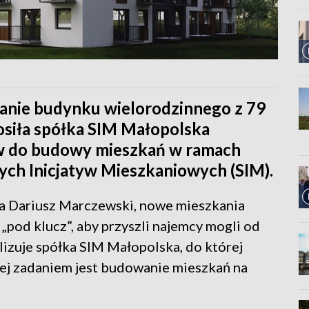
anie budynku wielorodzinnego z 79
siła spółka SIM Małopolska
w do budowy mieszkań w ramach
ch Inicjatyw Mieszkaniowych (SIM).
a Dariusz Marczewski, nowe mieszkania
pod klucz”, aby przyszli najemcy mogli od
lizuje spółka SIM Małopolska, do której
 Jej zadaniem jest budowanie mieszkań na