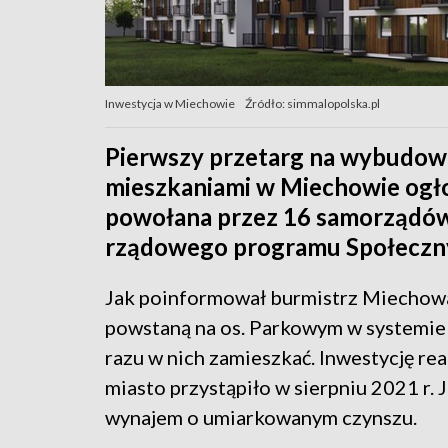
Inwestycja w Miechowie
Źródło: simmalopolska.pl
Pierwszy przetarg na wybudow
mieszkaniami w Miechowie ogło
powołana przez 16 samorządó
rządowego programu Społeczny
Jak poinformował burmistrz Miechow
powstaną na os. Parkowym w systemie „
razu w nich zamieszkać. Inwestycję rea
miasto przystąpiło w sierpniu 2021 r.
wynajem o umiarkowanym czynszu.