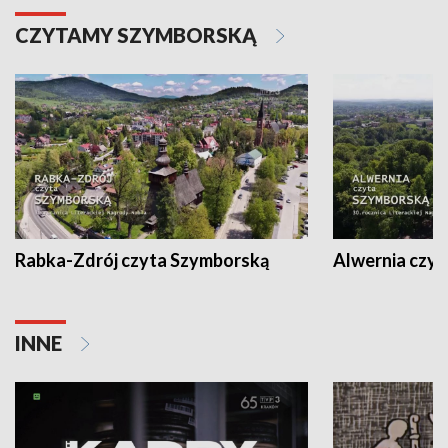
CZYTAMY SZYMBORSKĄ
Rabka-Zdrój czyta Szymborską
Alwernia czy
INNE