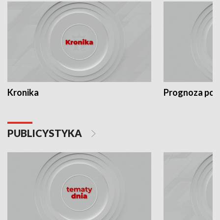
Kronika
Prognoza po
PUBLICYSTYKA