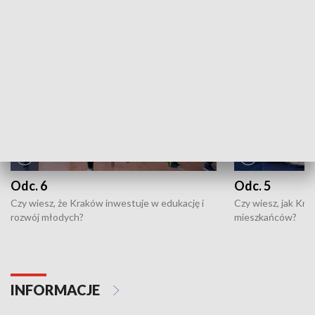
NAJNOWSZE WYDANIA PROGRAMÓW
Odc. 6
Odc. 5
Czy wiesz, że Kraków inwestuje w edukację i
Czy wiesz, jak Kr
rozwój młodych?
mieszkańców?
INFORMACJE