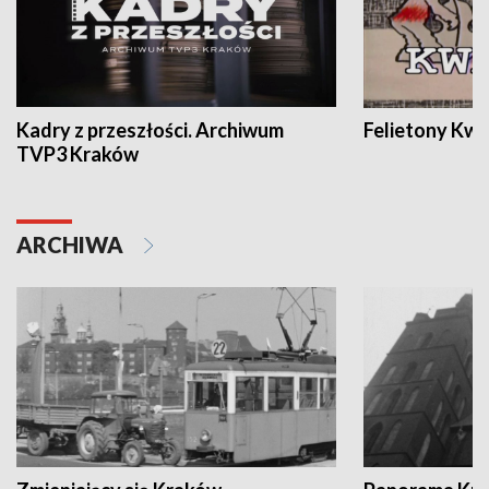
Kadry z przeszłości. Archiwum
Felietony Kwa
TVP3 Kraków
ARCHIWA