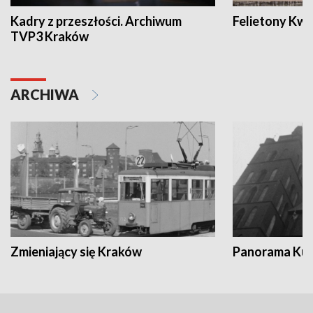
Kadry z przeszłości. Archiwum
Felietony Kwa
TVP3 Kraków
ARCHIWA
Zmieniający się Kraków
Panorama Kul