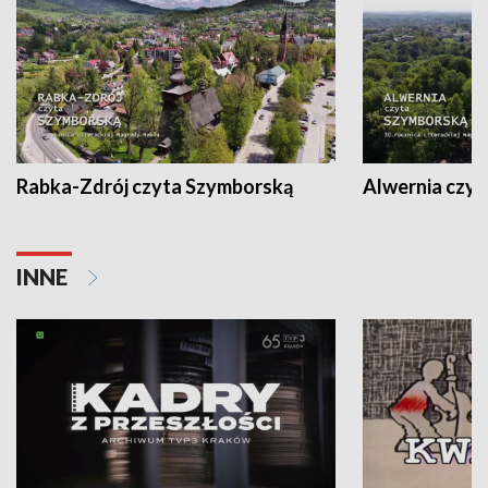
Rabka-Zdrój czyta Szymborską
Alwernia czy
INNE