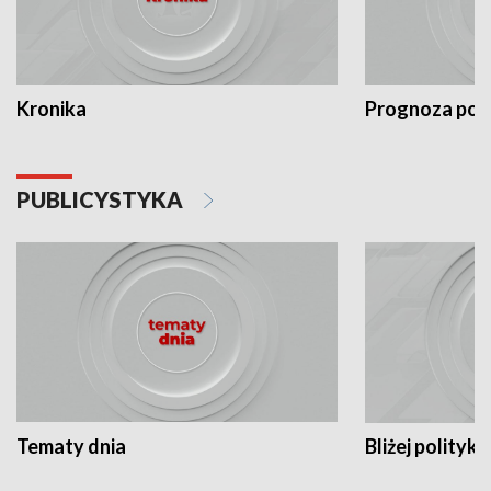
Kronika
Prognoza po
PUBLICYSTYKA
Tematy dnia
Bliżej polityki