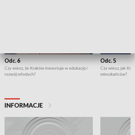
Odc. 6
Odc. 5
Czy wiesz, że Kraków inwestuje w edukację i
Czy wiesz, jak Kr
rozwój młodych?
mieszkańców?
INFORMACJE