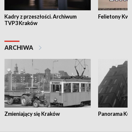
Kadry z przeszłości. Archiwum
Felietony Kwa
TVP3 Kraków
ARCHIWA
Zmieniający się Kraków
Panorama Kul