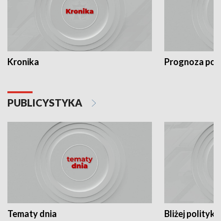
Kronika
Prognoza po
PUBLICYSTYKA
Tematy dnia
Bliżej polityki