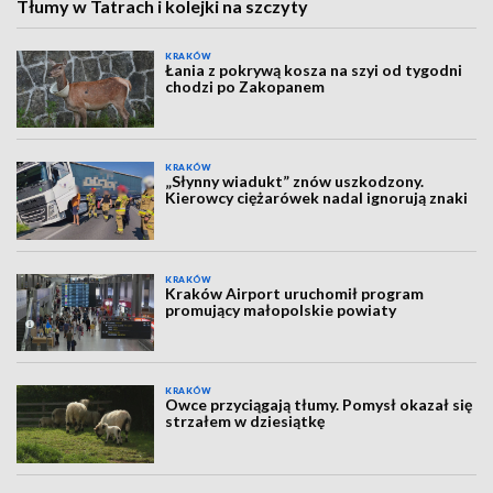
Tłumy w Tatrach i kolejki na szczyty
KRAKÓW
Łania z pokrywą kosza na szyi od tygodni
chodzi po Zakopanem
KRAKÓW
„Słynny wiadukt” znów uszkodzony.
Kierowcy ciężarówek nadal ignorują znaki
KRAKÓW
Kraków Airport uruchomił program
promujący małopolskie powiaty
KRAKÓW
Owce przyciągają tłumy. Pomysł okazał się
strzałem w dziesiątkę