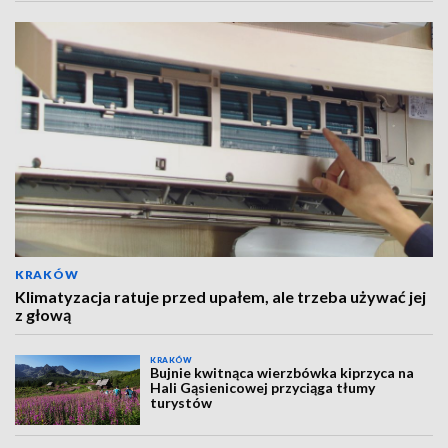
KRAKÓW
Klimatyzacja ratuje przed upałem, ale trzeba używać jej
z głową
KRAKÓW
Bujnie kwitnąca wierzbówka kiprzyca na
Hali Gąsienicowej przyciąga tłumy
turystów