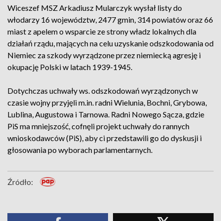
Wiceszef MSZ Arkadiusz Mularczyk wysłał listy do
włodarzy 16 województw, 2477 gmin, 314 powiatów oraz 66
miast z apelem o wsparcie ze strony władz lokalnych dla
działań rządu, mających na celu uzyskanie odszkodowania od
Niemiec za szkody wyrządzone przez niemiecką agresję i
okupację Polski w latach 1939-1945.
Dotychczas uchwały ws. odszkodowań wyrządzonych w
czasie wojny przyjęli m.in. radni Wielunia, Bochni, Grybowa,
Lublina, Augustowa i Tarnowa. Radni Nowego Sącza, gdzie
PiS ma mniejszość, cofnęli projekt uchwały do rannych
wnioskodawców (PiS), aby ci przedstawili go do dyskusji i
głosowania po wyborach parlamentarnych.
Źródło: