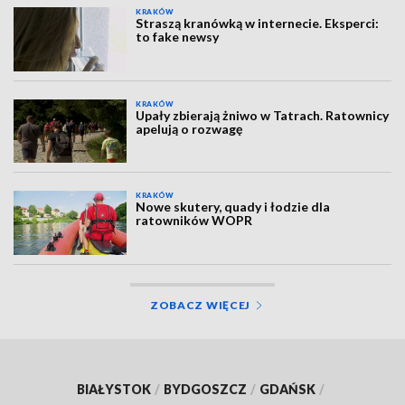
KRAKÓW
Straszą kranówką w internecie. Eksperci:
to fake newsy
KRAKÓW
Upały zbierają żniwo w Tatrach. Ratownicy
apelują o rozwagę
KRAKÓW
Nowe skutery, quady i łodzie dla
ratowników WOPR
ZOBACZ WIĘCEJ
BIAŁYSTOK
/
BYDGOSZCZ
/
GDAŃSK
/