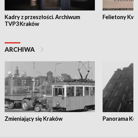
Kadry z przeszłości. Archiwum
Felietony Kwa
TVP3 Kraków
ARCHIWA
Zmieniający się Kraków
Panorama Kul