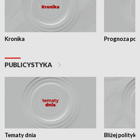
Kronika
Prognoza po
PUBLICYSTYKA
Tematy dnia
Bliżej polityki