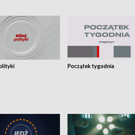
olityki
Początek tygodnia