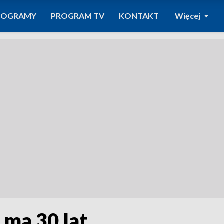
ROGRAMY
PROGRAM TV
KONTAKT
Więcej
 ma 30 lat