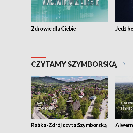
Zdrowie dla Ciebie
Jedź be
CZYTAMY SZYMBORSKĄ
Rabka-Zdrój czyta Szymborską
Alwern