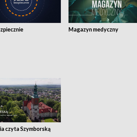
zpiecznie
Magazyn medyczny
ia czyta Szymborską