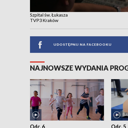
Szpital św. Łukasza
TVP3 Kraków
UDOSTĘPNIJ NA FACEBOOKU
NAJNOWSZE WYDANIA PR
Odc. 6
Odc. 5