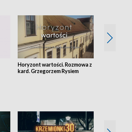
Horyzont wartości. Rozmowa z
Kulturalnie 
kard. Grzegorzem Rysiem