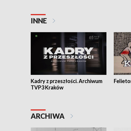
INNE
Kadry z przeszłości. Archiwum
Feliet
TVP3 Kraków
ARCHIWA