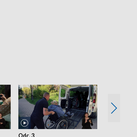
Odc. 3
Odc. 2