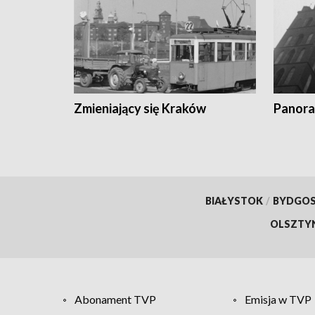
Zmieniający się Kraków
Panora
BIAŁYSTOK
/
BYDGO
OLSZTY
Abonament TVP
Emisja w TVP