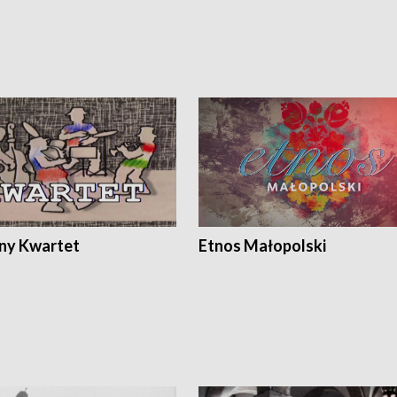
ony Kwartet
Etnos Małopolski