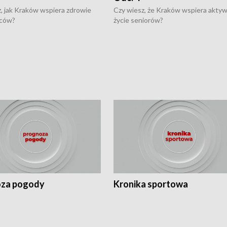
, jak Kraków wspiera zdrowie
Czy wiesz, że Kraków wspiera akty
ców?
życie seniorów?
za pogody
Kronika sportowa