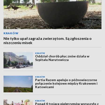
KRAKÓW
Nie tylko upał zagraża zwierzętom. Są zgłoszenia o
niszczeniu misek
KRAKÓW
Oddział chorób płuc znów działa w
Szpitalu Narutowicza
KRAKÓW
Partia Razem apeluje o późnowieczorne
połączenie kolejowe między Krakowem i
Katowicami
KRAKÓW
Ponad 4 tysiące pielgrzymów wyruszyło z