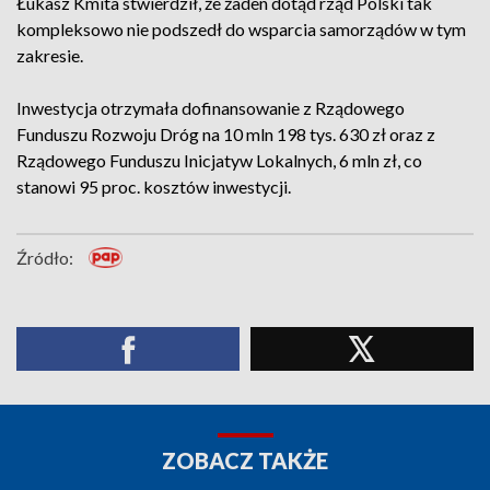
Łukasz Kmita stwierdził, że żaden dotąd rząd Polski tak
kompleksowo nie podszedł do wsparcia samorządów w tym
zakresie.
Inwestycja otrzymała dofinansowanie z Rządowego
Funduszu Rozwoju Dróg na 10 mln 198 tys. 630 zł oraz z
Rządowego Funduszu Inicjatyw Lokalnych, 6 mln zł, co
stanowi 95 proc. kosztów inwestycji.
Źródło:
ZOBACZ TAKŻE