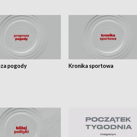
za pogody
Kronika sportowa