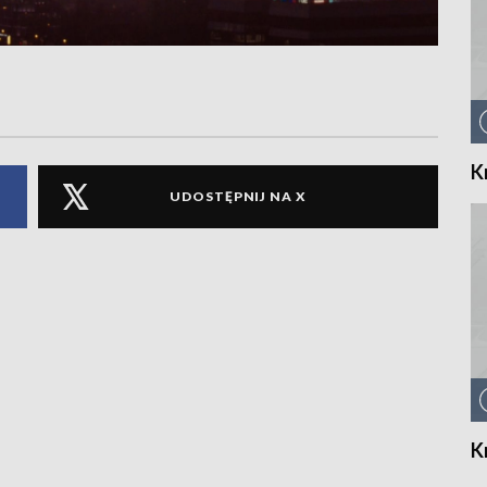
K
UDOSTĘPNIJ NA X
K