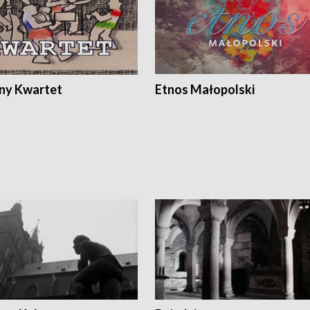
ony Kwartet
Etnos Małopolski