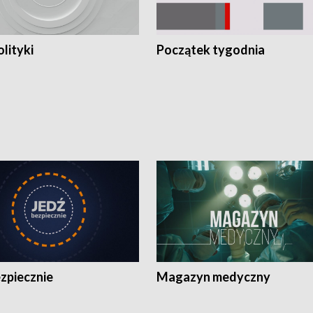
olityki
Początek tygodnia
zpiecznie
Magazyn medyczny