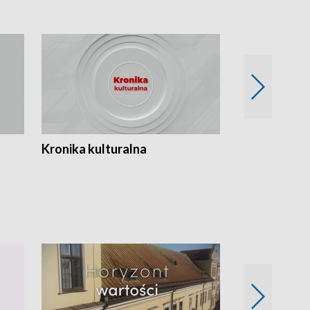
Kronika kulturalna
Kronika Tydz