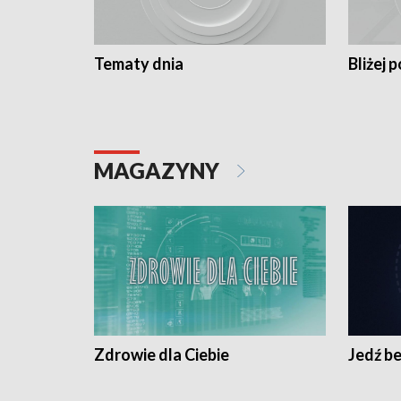
Tematy dnia
Bliżej p
MAGAZYNY
Zdrowie dla Ciebie
Jedź be