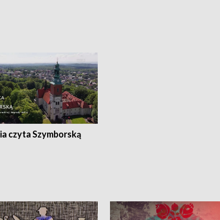
ia czyta Szymborską