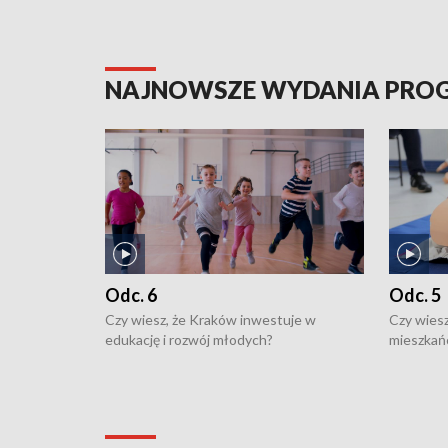
NAJNOWSZE WYDANIA PR
Odc. 6
Odc. 5
Czy wiesz, że Kraków inwestuje w
Czy wiesz
edukację i rozwój młodych?
mieszkań