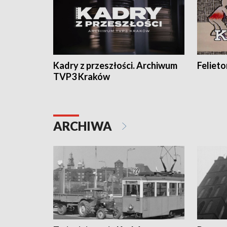
Kadry z przeszłości. Archiwum
Feliet
TVP3 Kraków
ARCHIWA