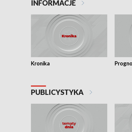
INFORMACJE
Kronika
Progno
PUBLICYSTYKA