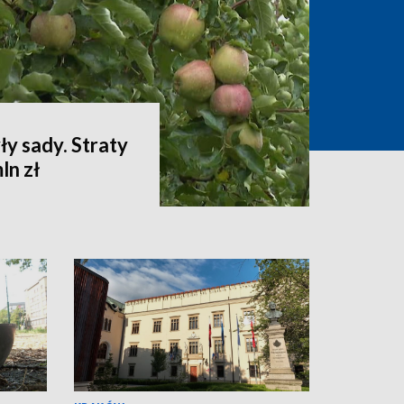
ły sady. Straty
ln zł