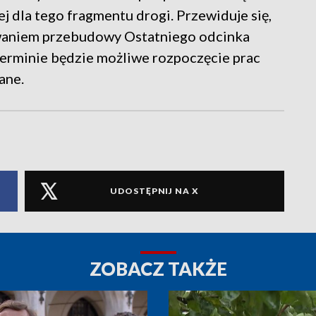
 dla tego fragmentu drogi. Przewiduje się,
owaniem przebudowy Ostatniego odcinka
terminie będzie możliwe rozpoczęcie prac
ane.
UDOSTĘPNIJ NA X
ZOBACZ TAKŻE