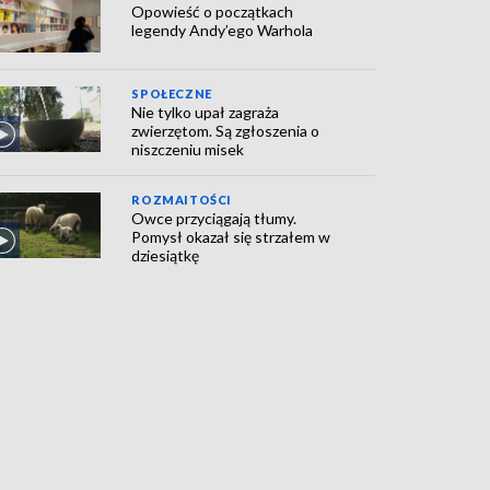
Opowieść o początkach
legendy Andy’ego Warhola
SPOŁECZNE
Nie tylko upał zagraża
zwierzętom. Są zgłoszenia o
niszczeniu misek
ROZMAITOŚCI
Owce przyciągają tłumy.
Pomysł okazał się strzałem w
dziesiątkę