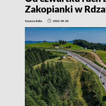
Zakopianki w Rdz
Szymon Bafia
2023-09-28