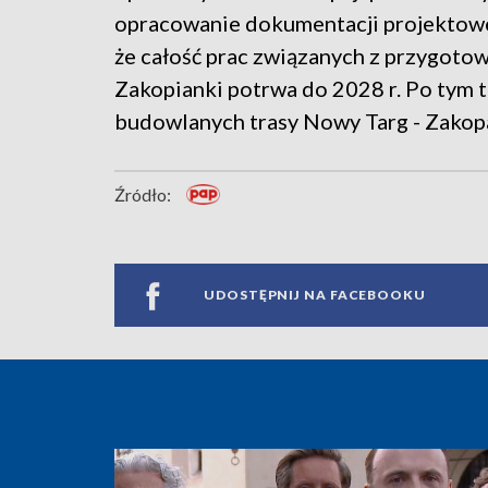
opracowanie dokumentacji projektowej
że całość prac związanych z przygot
Zakopianki potrwa do 2028 r. Po tym 
budowlanych trasy Nowy Targ - Zakop
Źródło:
UDOSTĘPNIJ NA FACEBOOKU