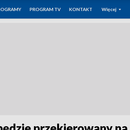
ROGRAMY
PROGRAM TV
KONTAKT
Więcej
będzie przekierowany na