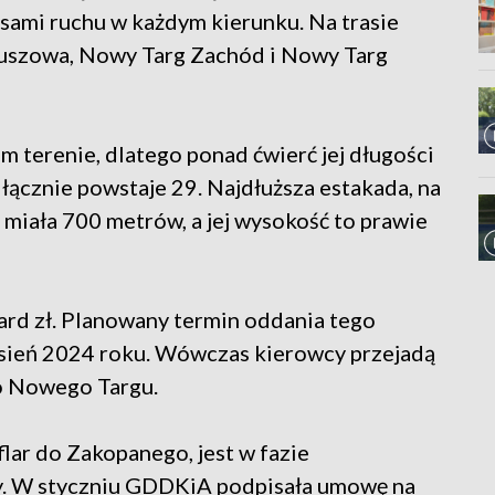
sami ruchu w każdym kierunku. Na trasie
kuszowa, Nowy Targ Zachód i Nowy Targ
m terenie, dlatego ponad ćwierć jej długości
 łącznie powstaje 29. Najdłuższa estakada, na
miała 700 metrów, a jej wysokość to prawie
ard zł. Planowany termin oddania tego
esień 2024 roku. Wówczas kierowcy przejadą
o Nowego Targu.
flar do Zakopanego, jest w fazie
. W styczniu GDDKiA podpisała umowę na