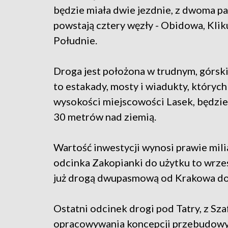
będzie miała dwie jezdnie, z dwoma pa
powstają cztery węzły - Obidowa, Kli
Południe.
Droga jest położona w trudnym, górski
to estakady, mosty i wiadukty, których
wysokości miejscowości Lasek, będzie 
30 metrów nad ziemią.
Wartość inwestycji wynosi prawie mili
odcinka Zakopianki do użytku to wrz
już drogą dwupasmową od Krakowa d
Ostatni odcinek drogi pod Tatry, z Sza
opracowywania koncepcji przebudowy