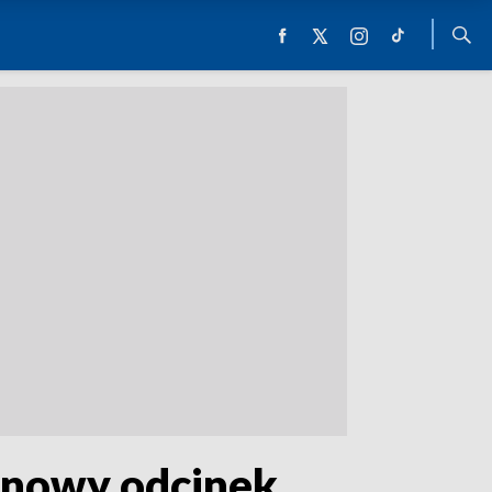
 nowy odcinek