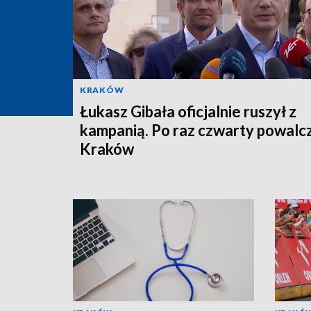
KRAKÓW
Łukasz Gibała oficjalnie ruszył z
kampanią. Po raz czwarty powalc
Kraków