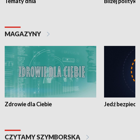
Tematy dnia
Bliżej polityki
MAGAZYNY
Zdrowie dla Ciebie
Jedź bezpiecz
CZYTAMY SZYMBORSKĄ