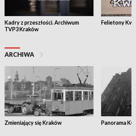
Kadry z przeszłości. Archiwum
Felietony Kwa
TVP3 Kraków
ARCHIWA
Zmieniający się Kraków
Panorama Kul