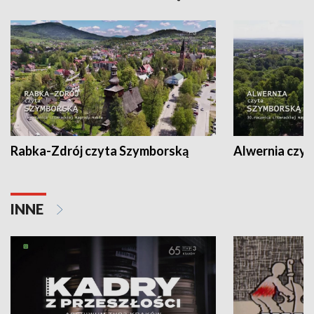
Rabka-Zdrój czyta Szymborską
Alwernia czy
INNE