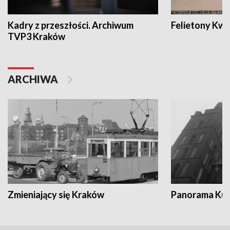
Kadry z przeszłości. Archiwum
Felietony Kwa
TVP3 Kraków
ARCHIWA
Zmieniający się Kraków
Panorama Kul