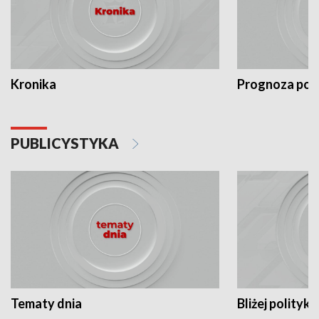
Kronika
Prognoza po
PUBLICYSTYKA
Tematy dnia
Bliżej polityki