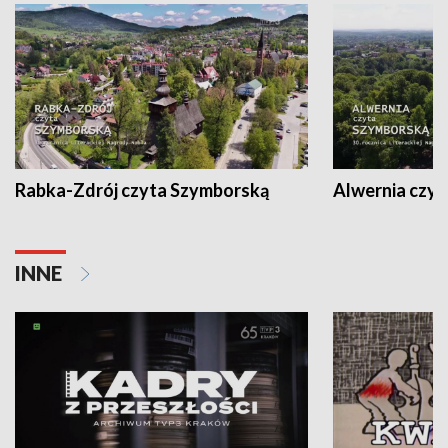
Rabka-Zdrój czyta Szymborską
Alwernia czy
INNE