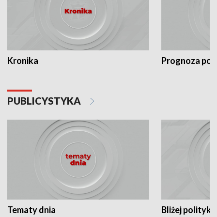
Kronika
Prognoza po
PUBLICYSTYKA
Tematy dnia
Bliżej polityki