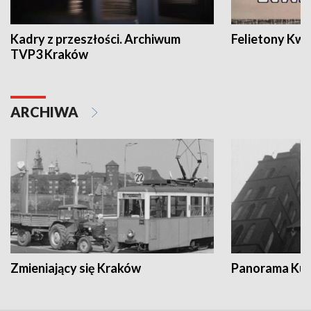
Kadry z przeszłości. Archiwum
Felietony Kwa
TVP3 Kraków
ARCHIWA
Zmieniający się Kraków
Panorama Kul