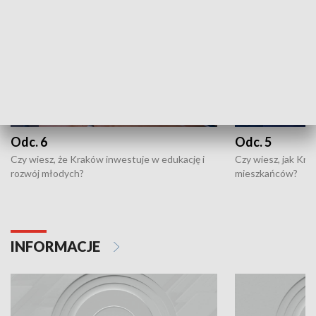
Odc. 6
Odc. 5
Czy wiesz, że Kraków inwestuje w edukację i
Czy wiesz, jak Kr
rozwój młodych?
mieszkańców?
INFORMACJE