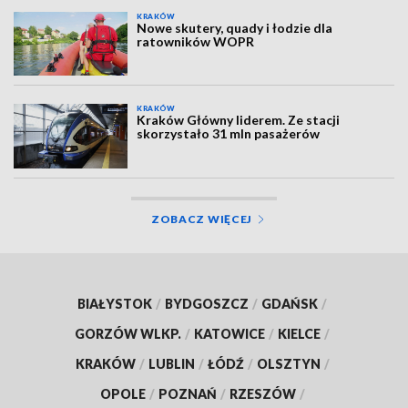
KRAKÓW
Nowe skutery, quady i łodzie dla
ratowników WOPR
KRAKÓW
Kraków Główny liderem. Ze stacji
skorzystało 31 mln pasażerów
ZOBACZ WIĘCEJ
BIAŁYSTOK
/
BYDGOSZCZ
/
GDAŃSK
/
GORZÓW WLKP.
/
KATOWICE
/
KIELCE
/
KRAKÓW
/
LUBLIN
/
ŁÓDŹ
/
OLSZTYN
/
OPOLE
/
POZNAŃ
/
RZESZÓW
/