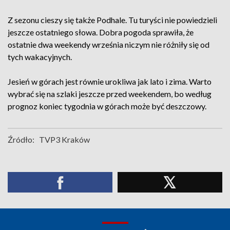
Z sezonu cieszy się także Podhale. Tu turyści nie powiedzieli
jeszcze ostatniego słowa. Dobra pogoda sprawiła, że
ostatnie dwa weekendy września niczym nie różniły się od
tych wakacyjnych.
Jesień w górach jest równie urokliwa jak lato i zima. Warto
wybrać się na szlaki jeszcze przed weekendem, bo według
prognoz koniec tygodnia w górach może być deszczowy.
Źródło:
TVP3 Kraków