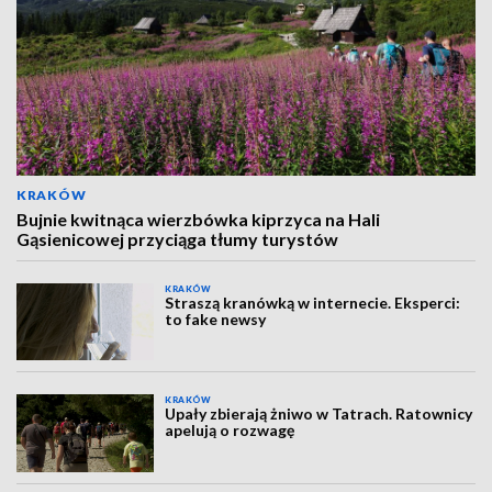
KRAKÓW
Bujnie kwitnąca wierzbówka kiprzyca na Hali
Gąsienicowej przyciąga tłumy turystów
KRAKÓW
Straszą kranówką w internecie. Eksperci:
to fake newsy
KRAKÓW
Upały zbierają żniwo w Tatrach. Ratownicy
apelują o rozwagę