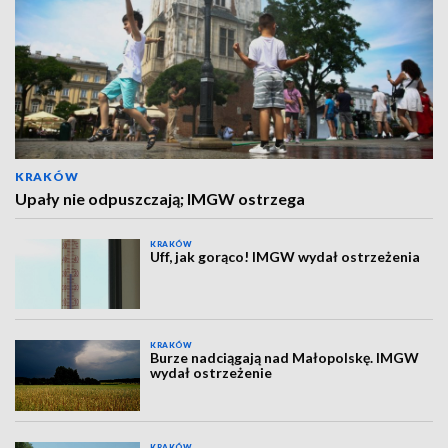
KRAKÓW
Upały nie odpuszczają; IMGW ostrzega
KRAKÓW
Uff, jak gorąco! IMGW wydał ostrzeżenia
KRAKÓW
Burze nadciągają nad Małopolskę. IMGW
wydał ostrzeżenie
KRAKÓW