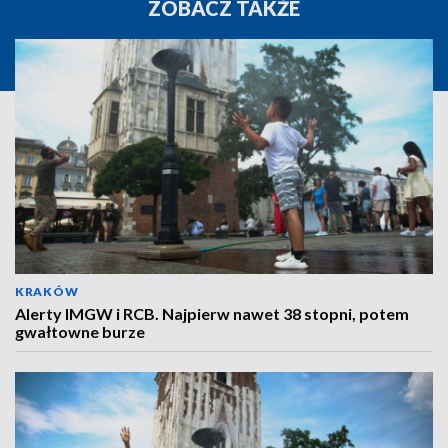
ZOBACZ TAKŻE
KRAKÓW
Alerty IMGW i RCB. Najpierw nawet 38 stopni, potem
gwałtowne burze