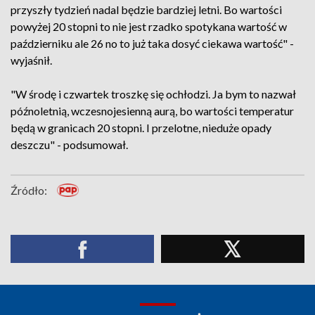
przyszły tydzień nadal będzie bardziej letni. Bo wartości
powyżej 20 stopni to nie jest rzadko spotykana wartość w
październiku ale 26 no to już taka dosyć ciekawa wartość" -
wyjaśnił.
"W środę i czwartek troszkę się ochłodzi. Ja bym to nazwał
późnoletnią, wczesnojesienną aurą, bo wartości temperatur
będą w granicach 20 stopni. I przelotne, nieduże opady
deszczu" - podsumował.
Źródło: