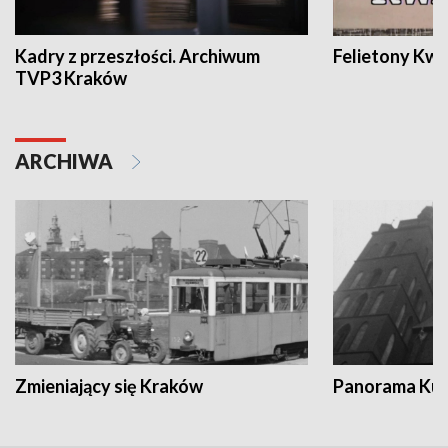
Kadry z przeszłości. Archiwum
Felietony Kwa
TVP3 Kraków
ARCHIWA
Zmieniający się Kraków
Panorama Kul