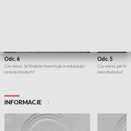
Odc. 6
Odc. 5
Czy wiesz, że Kraków inwestuje w edukację i
Czy wiesz, jak Kr
rozwój młodych?
mieszkańców?
INFORMACJE