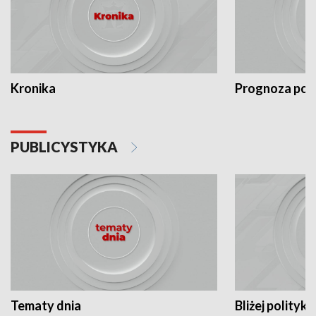
Kronika
Prognoza po
PUBLICYSTYKA
Tematy dnia
Bliżej polityki