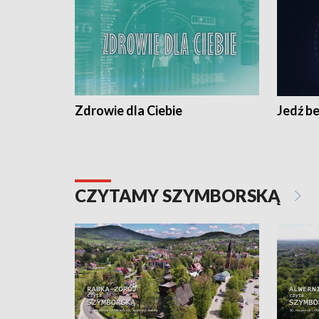
Zdrowie dla Ciebie
Jedź be
CZYTAMY SZYMBORSKĄ