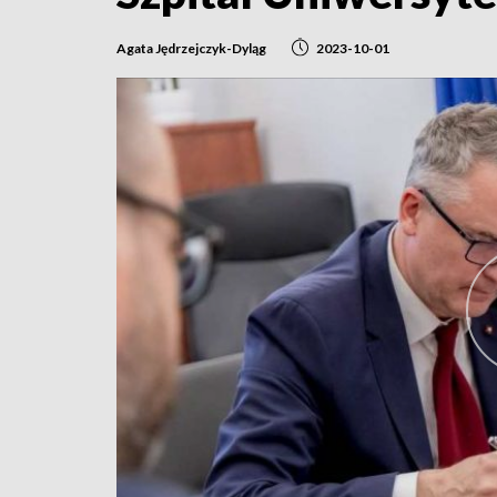
Agata Jędrzejczyk-Dyląg
2023-10-01