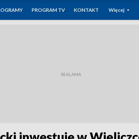
ROGRAMY
PROGRAM TV
KONTAKT
Więcej
cki inwestuje w Wielicz