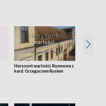
Horyzont wartości. Rozmowa z
Kulturalnie 
kard. Grzegorzem Rysiem