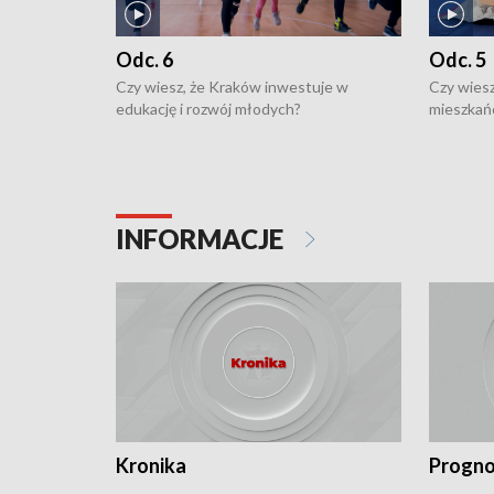
Odc. 6
Odc. 5
Czy wiesz, że Kraków inwestuje w
Czy wiesz
edukację i rozwój młodych?
mieszkań
INFORMACJE
Kronika
Progno