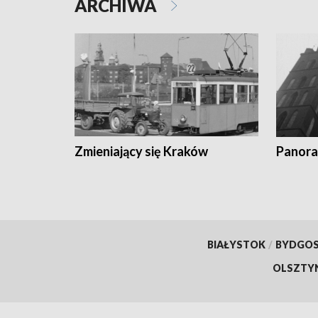
ARCHIWA
Zmieniający się Kraków
Panora
BIAŁYSTOK
/
BYDGO
OLSZTY