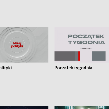
olityki
Początek tygodnia