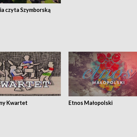
ia czyta Szymborską
ony Kwartet
Etnos Małopolski