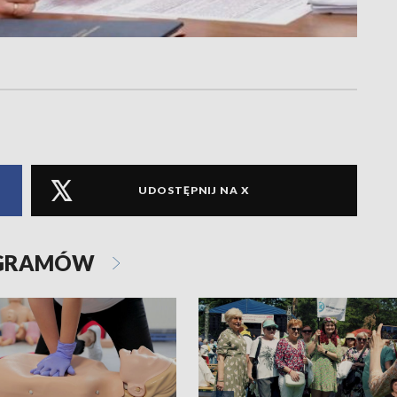
UDOSTĘPNIJ NA X
OGRAMÓW