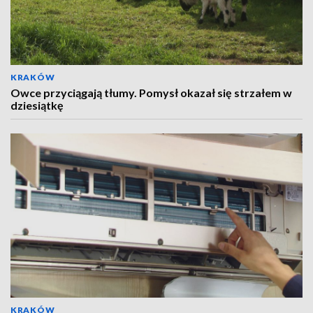
KRAKÓW
Owce przyciągają tłumy. Pomysł okazał się strzałem w
dziesiątkę
KRAKÓW