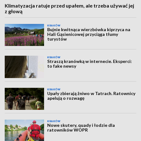
Klimatyzacja ratuje przed upałem, ale trzeba używać jej
z głową
KRAKÓW
Bujnie kwitnąca wierzbówka kiprzyca na
Hali Gąsienicowej przyciąga tłumy
turystów
KRAKÓW
Straszą kranówką w internecie. Eksperci:
to fake newsy
KRAKÓW
Upały zbierają żniwo w Tatrach. Ratownicy
apelują o rozwagę
KRAKÓW
Nowe skutery, quady i łodzie dla
ratowników WOPR