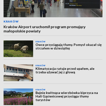
KRAKÓW
Kraków Airport uruchomił program promujący
małopolskie powiaty
KRAKÓW
Owce przyciągają tłumy. Pomysł okazał się
strzałem w dziesiątkę
KRAKÓW
Klimatyzacja ratuje przed upałem, ale
trzeba używać jej z głową
KRAKÓW
Bujnie kwitnąca wierzbówka kiprzyca na
Hali Gąsienicowej przyciąga tłumy
turystów