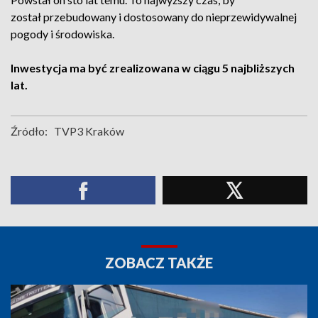
został przebudowany i dostosowany do nieprzewidywalnej
pogody i środowiska.
Inwestycja ma być zrealizowana w ciągu 5 najbliższych
lat.
Źródło:
TVP3 Kraków
ZOBACZ TAKŻE