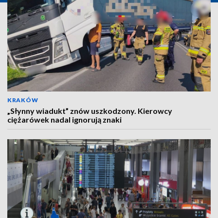
KRAKÓW
„Słynny wiadukt” znów uszkodzony. Kierowcy
ciężarówek nadal ignorują znaki