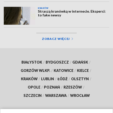
KRAKÓW
Straszą kranówką w internecie. Eksperci:
to fake newsy
ZOBACZ WIĘCEJ
BIAŁYSTOK
/
BYDGOSZCZ
/
GDAŃSK
/
GORZÓW WLKP.
/
KATOWICE
/
KIELCE
/
KRAKÓW
/
LUBLIN
/
ŁÓDŹ
/
OLSZTYN
/
OPOLE
/
POZNAŃ
/
RZESZÓW
/
SZCZECIN
/
WARSZAWA
/
WROCŁAW