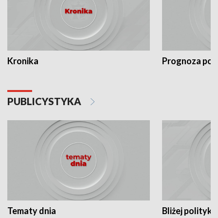
Kronika
Prognoza po
PUBLICYSTYKA
Tematy dnia
Bliżej polityki