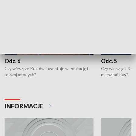
Odc. 6
Odc. 5
Czy wiesz, że Kraków inwestuje w edukację i
Czy wiesz, jak Kr
rozwój młodych?
mieszkańców?
INFORMACJE