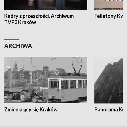
Kadry z przeszłości. Archiwum
Felietony Kwa
TVP3 Kraków
ARCHIWA
Zmieniający się Kraków
Panorama Kul