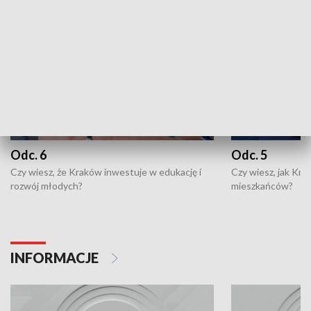
Odc. 6
Odc. 5
Czy wiesz, że Kraków inwestuje w edukację i
Czy wiesz, jak Kr
rozwój młodych?
mieszkańców?
INFORMACJE