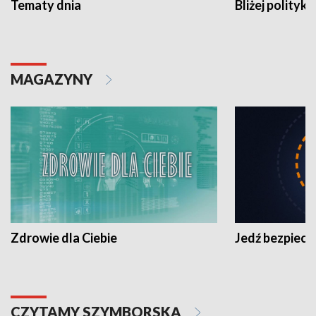
Tematy dnia
Bliżej polityki
MAGAZYNY
Zdrowie dla Ciebie
Jedź bezpiecz
CZYTAMY SZYMBORSKĄ