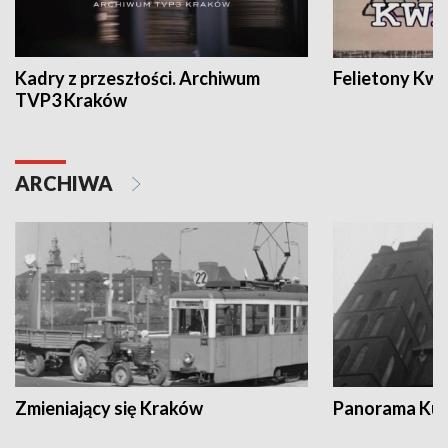
Kadry z przeszłości. Archiwum
Felietony Kwa
TVP3 Kraków
ARCHIWA
Zmieniający się Kraków
Panorama Kul