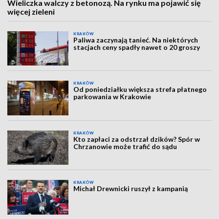
Wieliczka walczy z betonozą. Na rynku ma pojawić się
więcej zieleni
KRAKÓW
Paliwa zaczynają tanieć. Na niektórych
stacjach ceny spadły nawet o 20 groszy
KRAKÓW
Od poniedziałku większa strefa płatnego
parkowania w Krakowie
KRAKÓW
Kto zapłaci za odstrzał dzików? Spór w
Chrzanowie może trafić do sądu
KRAKÓW
Michał Drewnicki ruszył z kampanią