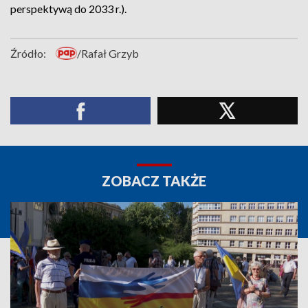
perspektywą do 2033 r.).
Źródło:
/Rafał Grzyb
ZOBACZ TAKŻE