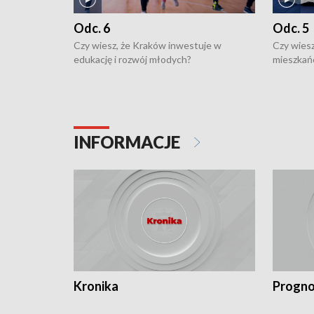
Odc. 6
Odc. 5
Czy wiesz, że Kraków inwestuje w
Czy wiesz
edukację i rozwój młodych?
mieszkań
INFORMACJE
Kronika
Progno