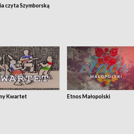
ia czyta Szymborską
ony Kwartet
Etnos Małopolski