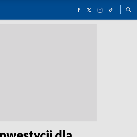
nwestycji dla