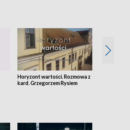
Horyzont wartości. Rozmowa z
Kulturalnie 
kard. Grzegorzem Rysiem