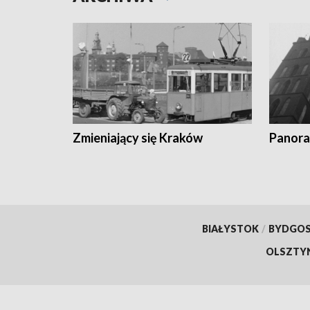
Zmieniający się Kraków
Panora
BIAŁYSTOK
/
BYDGO
OLSZTY