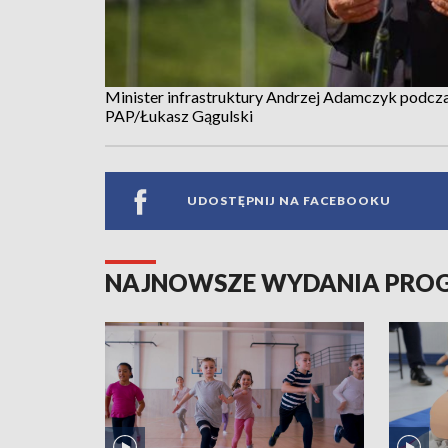
Minister infrastruktury Andrzej Adamczyk podcz
PAP/Łukasz Gągulski
UDOSTĘPNIJ NA FACEBOOKU
NAJNOWSZE WYDANIA PR