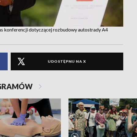
as konferencji dotyczącej rozbudowy autostrady A4
UDOSTĘPNIJ NA X
OGRAMÓW