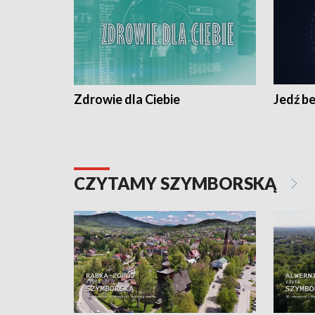
Zdrowie dla Ciebie
Jedź be
CZYTAMY SZYMBORSKĄ