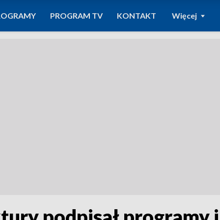
ROGRAMY
PROGRAM TV
KONTAKT
Więcej
ktury podpisał programy i