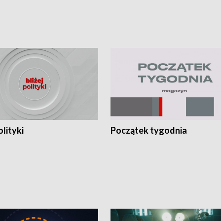
olityki
Początek tygodnia