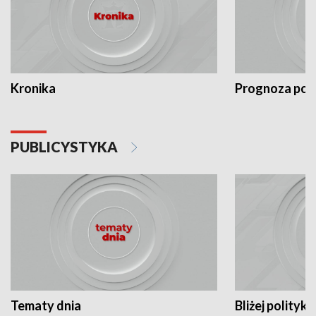
Kronika
Prognoza po
PUBLICYSTYKA
Tematy dnia
Bliżej polityki