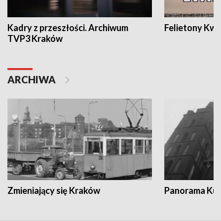
Kadry z przeszłości. Archiwum
Felietony Kwa
TVP3 Kraków
ARCHIWA
Zmieniający się Kraków
Panorama Kul