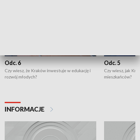
Odc. 6
Odc. 5
Czy wiesz, że Kraków inwestuje w edukację i
Czy wiesz, jak Kr
rozwój młodych?
mieszkańców?
INFORMACJE