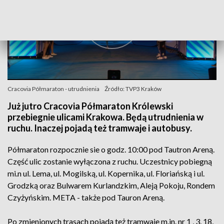
Cracovia Półmaraton - utrudnienia
Źródło: TVP3 Kraków
Już jutro Cracovia Półmaraton Królewski
przebiegnie ulicami Krakowa. Będą utrudnienia w
ruchu. Inaczej pojadą też tramwaje i autobusy.
Półmaraton rozpocznie sie o godz. 10:00 pod Tautron Areną.
Część ulic zostanie wyłączona z ruchu. Uczestnicy pobiegną
mi.n ul. Lema, ul. Mogilską, ul. Kopernika, ul. Floriańską i ul.
Grodzką oraz Bulwarem Kurlandzkim, Aleją Pokoju, Rondem
Czyżyńskim. META - także pod Tauron Areną.
Po zmienionych trasach pojadą też tramwaje m.in. nr 1 , 3, 18,