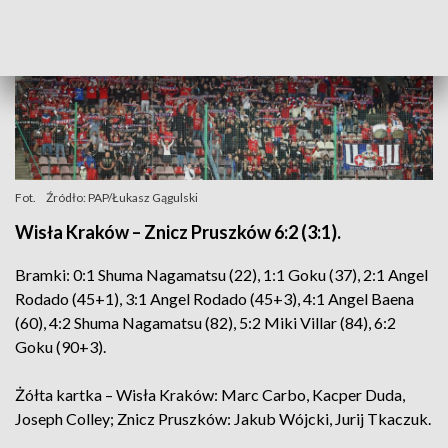
Fot.
Źródło: PAP/Łukasz Gągulski
Wisła Kraków – Znicz Pruszków 6:2 (3:1).
Bramki: 0:1 Shuma Nagamatsu (22), 1:1 Goku (37), 2:1 Angel
Rodado (45+1), 3:1 Angel Rodado (45+3), 4:1 Angel Baena
(60), 4:2 Shuma Nagamatsu (82), 5:2 Miki Villar (84), 6:2
Goku (90+3).
Żółta kartka – Wisła Kraków: Marc Carbo, Kacper Duda,
Joseph Colley; Znicz Pruszków: Jakub Wójcki, Jurij Tkaczuk.