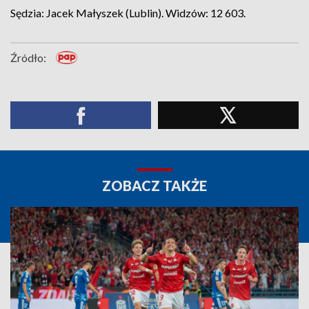
Sędzia: Jacek Małyszek (Lublin). Widzów: 12 603.
Źródło:
ZOBACZ TAKŻE