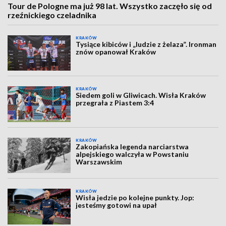
Tour de Pologne ma już 98 lat. Wszystko zaczęło się od
rzeźnickiego czeladnika
KRAKÓW
Tysiące kibiców i „ludzie z żelaza”. Ironman
znów opanował Kraków
KRAKÓW
Siedem goli w Gliwicach. Wisła Kraków
przegrała z Piastem 3:4
KRAKÓW
Zakopiańska legenda narciarstwa
alpejskiego walczyła w Powstaniu
Warszawskim
KRAKÓW
Wisła jedzie po kolejne punkty. Jop:
jesteśmy gotowi na upał