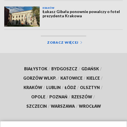
KRAKÓW
Łukasz Gibała ponownie powalczy o fotel
prezydenta Krakowa
ZOBACZ WIĘCEJ
BIAŁYSTOK
/
BYDGOSZCZ
/
GDAŃSK
/
GORZÓW WLKP.
/
KATOWICE
/
KIELCE
/
KRAKÓW
/
LUBLIN
/
ŁÓDŹ
/
OLSZTYN
/
OPOLE
/
POZNAŃ
/
RZESZÓW
/
SZCZECIN
/
WARSZAWA
/
WROCŁAW