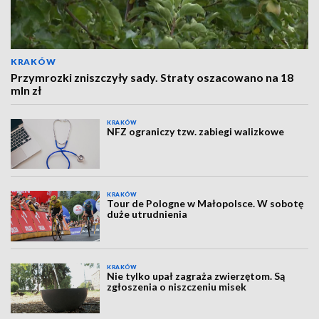
KRAKÓW
Przymrozki zniszczyły sady. Straty oszacowano na 18
mln zł
KRAKÓW
NFZ ograniczy tzw. zabiegi walizkowe
KRAKÓW
Tour de Pologne w Małopolsce. W sobotę
duże utrudnienia
KRAKÓW
Nie tylko upał zagraża zwierzętom. Są
zgłoszenia o niszczeniu misek