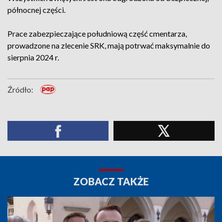
północnej części.
Prace zabezpieczające południową część cmentarza,
prowadzone na zlecenie SRK, mają potrwać maksymalnie do
sierpnia 2024 r.
Źródło:
ZOBACZ TAKŻE