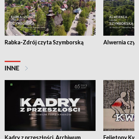
Rabka-Zdrój czyta Szymborską
Alwernia czy
INNE
Kadry z przeszłości. Archiwum
Felietony Kwa