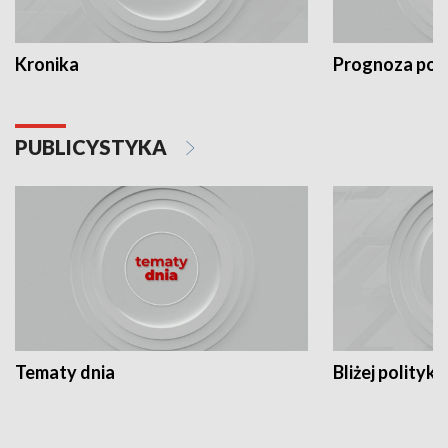
Kronika
Prognoza po
PUBLICYSTYKA
Tematy dnia
Bliżej polityki