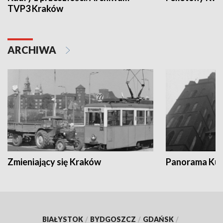
TVP3 Kraków
ARCHIWA
Zmieniający się Kraków
Panorama Kul
BIAŁYSTOK
/
BYDGOSZCZ
/
GDAŃSK
/