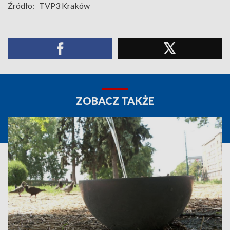
Źródło:
TVP3 Kraków
ZOBACZ TAKŻE