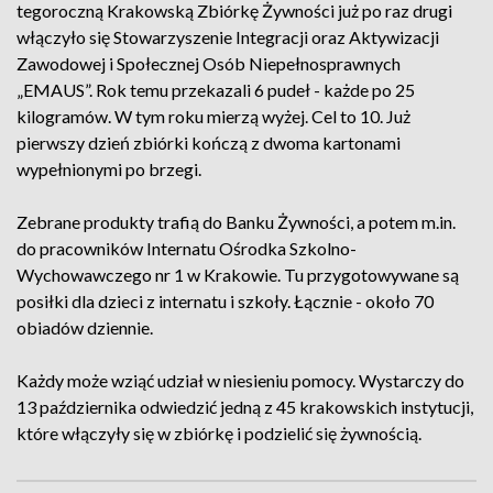
tegoroczną Krakowską Zbiórkę Żywności już po raz drugi
włączyło się Stowarzyszenie Integracji oraz Aktywizacji
Zawodowej i Społecznej Osób Niepełnosprawnych
„EMAUS”. Rok temu przekazali 6 pudeł - każde po 25
kilogramów. W tym roku mierzą wyżej. Cel to 10. Już
pierwszy dzień zbiórki kończą z dwoma kartonami
wypełnionymi po brzegi.
Zebrane produkty trafią do Banku Żywności, a potem m.in.
do pracowników Internatu Ośrodka Szkolno-
Wychowawczego nr 1 w Krakowie. Tu przygotowywane są
posiłki dla dzieci z internatu i szkoły. Łącznie - około 70
obiadów dziennie.
Każdy może wziąć udział w niesieniu pomocy. Wystarczy do
13 października odwiedzić jedną z 45 krakowskich instytucji,
które włączyły się w zbiórkę i podzielić się żywnością.