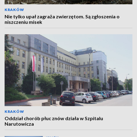
KRAKÓW
Nie tylko upał zagraża zwierzętom. Są zgłoszenia o
niszczeniu misek
KRAKÓW
Oddział chorób płuc znów działa w Szpitalu
Narutowicza