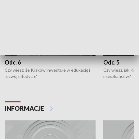
Odc. 6
Odc. 5
Czy wiesz, że Kraków inwestuje w edukację i
Czy wiesz, jak Kr
rozwój młodych?
mieszkańców?
INFORMACJE