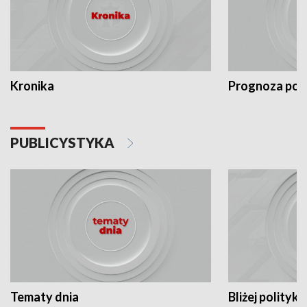
Kronika
Prognoza po
PUBLICYSTYKA
Tematy dnia
Bliżej polityki