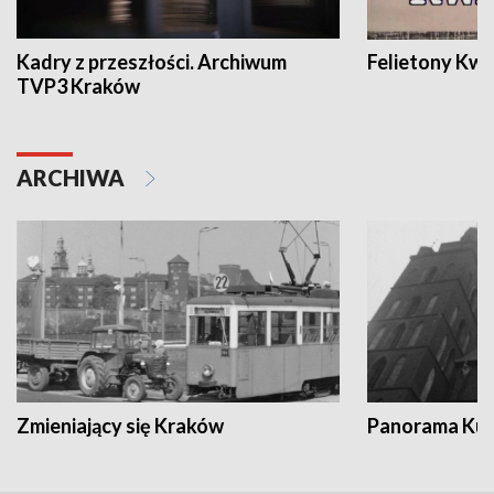
Kadry z przeszłości. Archiwum
Felietony Kwa
TVP3 Kraków
ARCHIWA
Zmieniający się Kraków
Panorama Kul