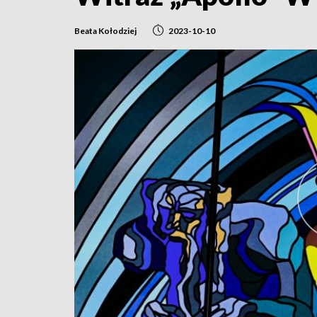
Beata Kołodziej
2023-10-10