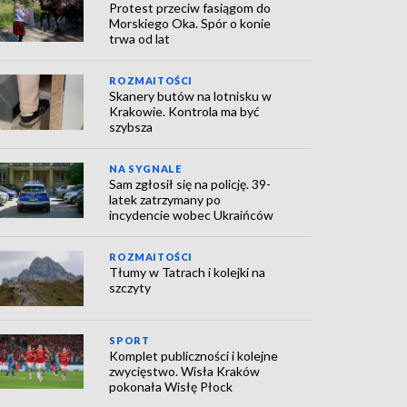
Protest przeciw fasiągom do
Morskiego Oka. Spór o konie
trwa od lat
ROZMAITOŚCI
Skanery butów na lotnisku w
Krakowie. Kontrola ma być
szybsza
NA SYGNALE
Sam zgłosił się na policję. 39-
latek zatrzymany po
incydencie wobec Ukraińców
ROZMAITOŚCI
Tłumy w Tatrach i kolejki na
szczyty
SPORT
Komplet publiczności i kolejne
zwycięstwo. Wisła Kraków
pokonała Wisłę Płock