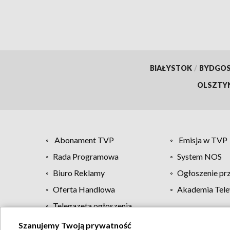
BIAŁYSTOK
/
BYDGO
OLSZTY
Abonament TVP
Emisja w TVP
Rada Programowa
System NOS
Biuro Reklamy
Ogłoszenie pr
Oferta Handlowa
Akademia Tele
Telegazeta ogłoszenia
Szanujemy Twoją prywatność