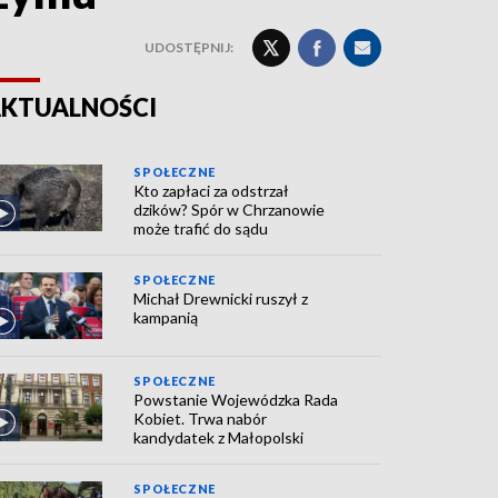
UDOSTĘPNIJ:
KTUALNOŚCI
SPOŁECZNE
Kto zapłaci za odstrzał
dzików? Spór w Chrzanowie
może trafić do sądu
SPOŁECZNE
Michał Drewnicki ruszył z
kampanią
SPOŁECZNE
Powstanie Wojewódzka Rada
Kobiet. Trwa nabór
kandydatek z Małopolski
SPOŁECZNE