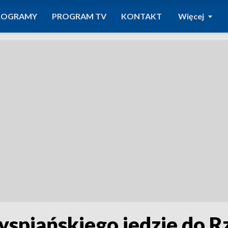
ROGRAMY
PROGRAM TV
KONTAKT
Więcej
yspiańskiego jedzie do 