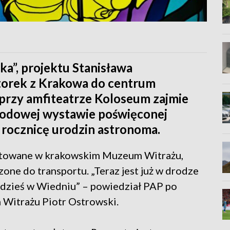
ka”, projektu Stanisława
torek z Krakowa do centrum
 przy amfiteatrze Koloseum zajmie
rodowej wystawie poświęconej
 rocznicę urodzin astronoma.
ontowane w krakowskim Muzeum Witrażu,
czone do transportu. „Teraz jest już w drodze
dzieś w Wiedniu” – powiedział PAP po
 Witrażu Piotr Ostrowski.