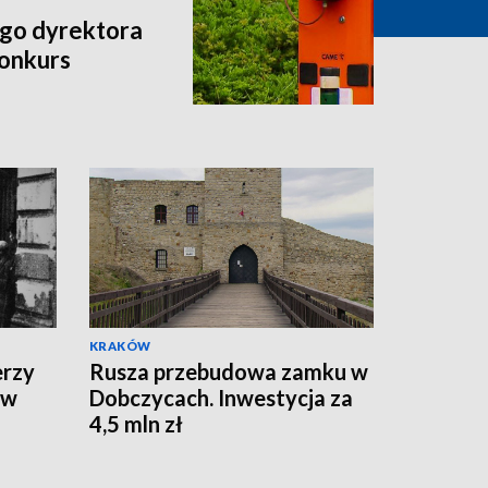
go dyrektora
onkurs
KRAKÓW
erzy
Rusza przebudowa zamku w
 w
Dobczycach. Inwestycja za
4,5 mln zł