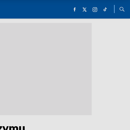
Rzymu