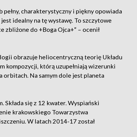
 pełny, charakterystyczny i piękny opowiada
jest idealny na tę wystawę. To szczytowe
ce zbliżone do +Boga Ojca+” – ocenił
logii obrazuje heliocentryczną teorię Układu
m kompozycji, którą uzupełniają wizerunki
orbitach. Na samym dole jest planeta
m. Składa się z 12 kwater. Wyspiański
ienie krakowskiego Towarzystwa
niszczeniu. W latach 2014-17 został