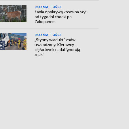
ROZMAITOŚCI
Łania z pokrywą kosza na szyi
od tygodni chodzi po
Zakopanem
ROZMAITOŚCI
„Słynny wiadukt” znów
uszkodzony. Kierowcy
ciężarówek nadal ignorują
znaki