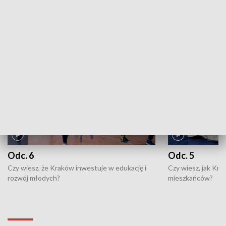
ZOBACZ WIĘCEJ
NAJNOWSZE WYDANIA PROGRAMÓW
Odc. 6
Odc. 5
Czy wiesz, że Kraków inwestuje w edukację i
Czy wiesz, jak Kr
rozwój młodych?
mieszkańców?