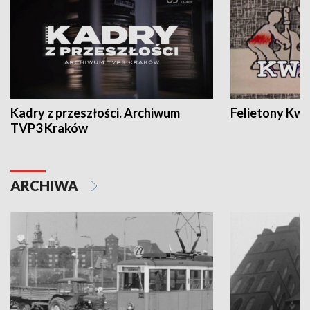
Kadry z przeszłości. Archiwum
Felietony Kwa
TVP3 Kraków
ARCHIWA