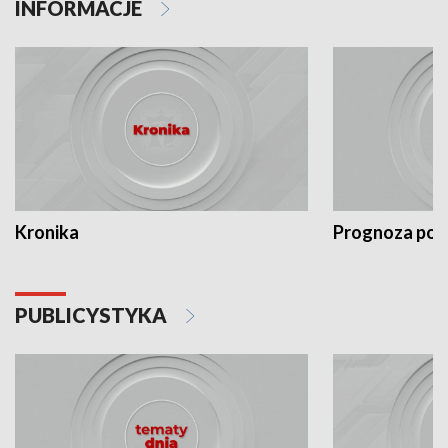
INFORMACJE
Kronika
Prognoza po
PUBLICYSTYKA