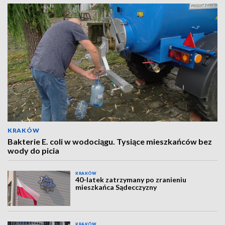
KRAKÓW
Bakterie E. coli w wodociągu. Tysiące mieszkańców bez
wody do picia
KRAKÓW
40-latek zatrzymany po zranieniu
mieszkańca Sądecczyzny
KRAKÓW