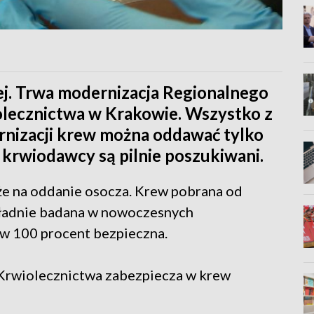
ej. Trwa modernizacja Regionalnego
lecznictwa w Krakowie. Wszystko z
rnizacji krew można oddawać tylko
e, krwiodawcy są pilnie poszukiwani.
kże na oddanie osocza. Krew pobrana od
kładnie badana w nowoczesnych
 w 100 procent bezpieczna.
Krwiolecznictwa zabezpiecza w krew