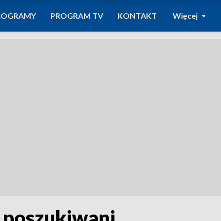
ROGRAMY
PROGRAM TV
KONTAKT
Więcej
 poszukiwani