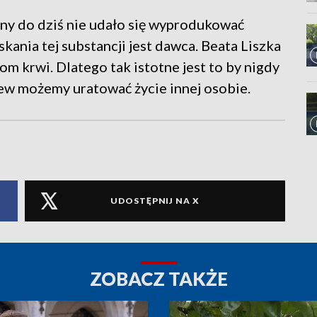
y do dziś nie udało się wyprodukować
ania tej substancji jest dawca. Beata Liszka
om krwi. Dlatego tak istotne jest to by nigdy
ew możemy uratować życie innej osobie.
UDOSTĘPNIJ NA X
ZOBACZ TAKŻE