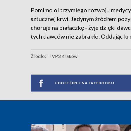
Pomimo olbrzymiego rozwoju medycyn
sztucznej krwi. Jedynym źródłem pozysk
choruje na białaczkę - żyje dzięki dawc
tych dawców nie zabrakło. Oddając kr
Źródło:
TVP3 Kraków
UDOSTĘPNIJ NA FACEBOOKU