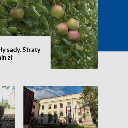
ły sady. Straty
ln zł