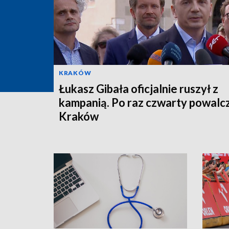
KRAKÓW
Łukasz Gibała oficjalnie ruszył z
kampanią. Po raz czwarty powalc
Kraków