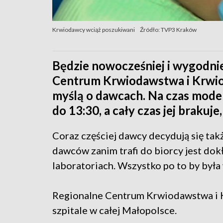
Krwiodawcy wciąż poszukiwani
Źródło: TVP3 Kraków
Będzie nowocześniej i wygodni
Centrum Krwiodawstwa i Krwio
myślą o dawcach. Na czas mode
do 13:30, a cały czas jej brakuj
Coraz częściej dawcy decydują się ta
dawców zanim trafi do biorcy jest do
laboratoriach. Wszystko po to by była
Regionalne Centrum Krwiodawstwa i 
szpitale w całej Małopolsce.