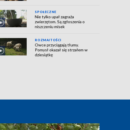
SPOŁECZNE
Nie tylko upał zagraża
zwierzętom. Są zgłoszenia o
niszczeniu misek
ROZMAITOŚCI
Owce przyciągają tłumy.
Pomysł okazał się strzałem w
dziesiątkę