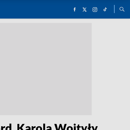
ard. Karola Wojtyły