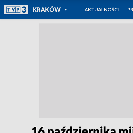
POWRÓT DO
KRAKÓW
AKTUALNOŚCI
P
TVP REGIONY
16 października mi