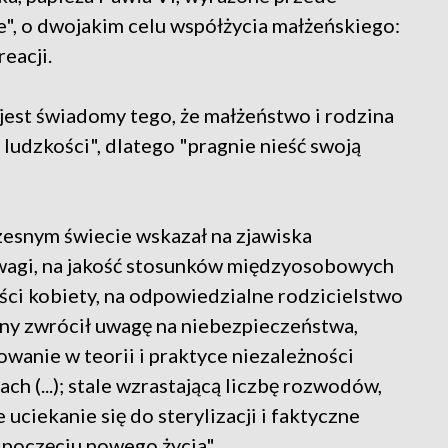
", o dwojakim celu współżycia małżeńskiego:
eacji.
jest świadomy tego, że małżeństwo i rodzina
ludzkości", dlatego "pragnie nieść swoją
zesnym świecie wskazał na zjawiska
uwagi, na jakość stosunków międzyosobowych
ci kobiety, na odpowiedzialne rodzicielstwo
rony zwrócił uwagę na niebezpieczeństwa,
wanie w teorii i praktyce niezależności
 (...); stale wzrastającą liczbę rozwodów,
 uciekanie się do sterylizacji i faktyczne
 poczęciu nowego życia".