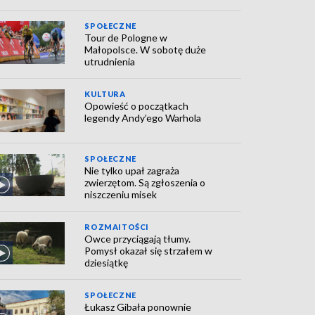
SPOŁECZNE
Tour de Pologne w
Małopolsce. W sobotę duże
utrudnienia
KULTURA
Opowieść o początkach
legendy Andy’ego Warhola
SPOŁECZNE
Nie tylko upał zagraża
zwierzętom. Są zgłoszenia o
niszczeniu misek
ROZMAITOŚCI
Owce przyciągają tłumy.
Pomysł okazał się strzałem w
dziesiątkę
SPOŁECZNE
Łukasz Gibała ponownie