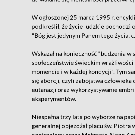
W ogłoszonej 25 marca 1995 r. encykli
podkreślił, że życie ludzkie pochodzi 
"Bóg jest jedynym Panem tego życia: c
Wskazał na konieczność "budzenia w s
społeczeństwie świeckim wrażliwości 
momencie i w każdej kondycji". Tym sa
się aborcji, czyli zabójstwa człowiek
eutanazji oraz wykorzystywanie embri
eksperymentów.
Niespełna trzy lata po wyborze na papi
generalnej objeżdżał placu św. Piotr
postrzelony przez Mehmeta Alego Ag