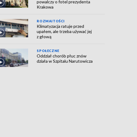
powalczy o fotel prezydenta
Krakowa
ROZMAITOŚCI
Klimatyzacja ratuje przed
upałem, ale trzeba używać jej
z głową
SPOŁECZNE
Oddział chorób płuc znów
działa w Szpitalu Narutowicza