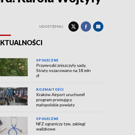
UDOSTĘPNIJ:
KTUALNOŚCI
SPOŁECZNE
Przymrozki zniszczyły sady.
Straty oszacowano na 18 mln
zł
ROZMAITOŚCI
Kraków Airport uruchomił
program promujący
małopolskie powiaty
SPOŁECZNE
NFZ ograniczy tzw. zabiegi
walizkowe