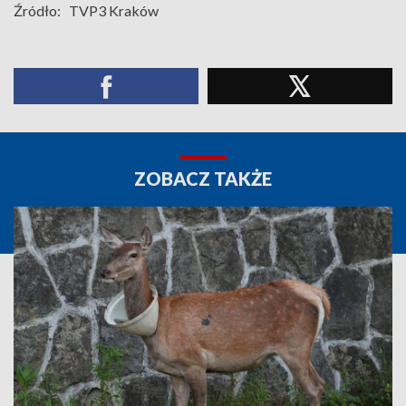
Źródło:
TVP3 Kraków
ZOBACZ TAKŻE