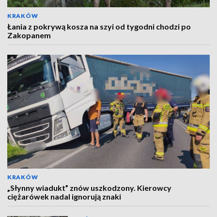
KRAKÓW
Łania z pokrywą kosza na szyi od tygodni chodzi po
Zakopanem
KRAKÓW
„Słynny wiadukt” znów uszkodzony. Kierowcy
ciężarówek nadal ignorują znaki