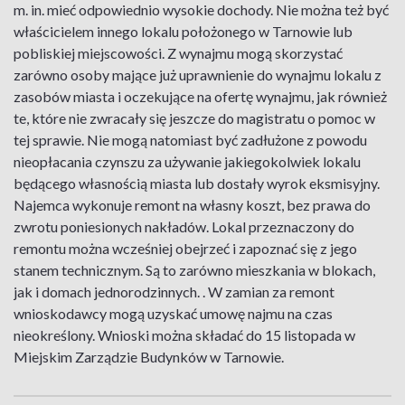
m. in. mieć odpowiednio wysokie dochody. Nie można też być
właścicielem innego lokalu położonego w Tarnowie lub
pobliskiej miejscowości. Z wynajmu mogą skorzystać
zarówno osoby mające już uprawnienie do wynajmu lokalu z
zasobów miasta i oczekujące na ofertę wynajmu, jak również
te, które nie zwracały się jeszcze do magistratu o pomoc w
tej sprawie. Nie mogą natomiast być zadłużone z powodu
nieopłacania czynszu za używanie jakiegokolwiek lokalu
będącego własnością miasta lub dostały wyrok eksmisyjny.
Najemca wykonuje remont na własny koszt, bez prawa do
zwrotu poniesionych nakładów. Lokal przeznaczony do
remontu można wcześniej obejrzeć i zapoznać się z jego
stanem technicznym. Są to zarówno mieszkania w blokach,
jak i domach jednorodzinnych. . W zamian za remont
wnioskodawcy mogą uzyskać umowę najmu na czas
nieokreślony. Wnioski można składać do 15 listopada w
Miejskim Zarządzie Budynków w Tarnowie.