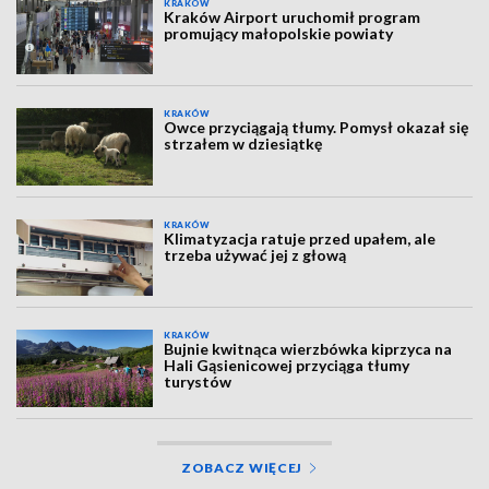
KRAKÓW
Kraków Airport uruchomił program
promujący małopolskie powiaty
KRAKÓW
Owce przyciągają tłumy. Pomysł okazał się
strzałem w dziesiątkę
KRAKÓW
Klimatyzacja ratuje przed upałem, ale
trzeba używać jej z głową
KRAKÓW
Bujnie kwitnąca wierzbówka kiprzyca na
Hali Gąsienicowej przyciąga tłumy
turystów
ZOBACZ WIĘCEJ