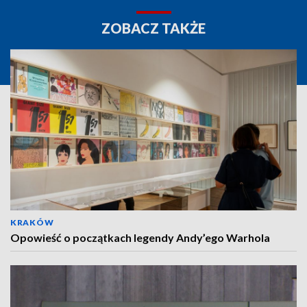
ZOBACZ TAKŻE
KRAKÓW
Opowieść o początkach legendy Andy’ego Warhola