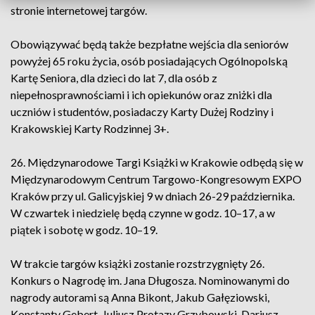
stronie internetowej targów.
Obowiązywać będą także bezpłatne wejścia dla seniorów
powyżej 65 roku życia, osób posiadających Ogólnopolską
Kartę Seniora, dla dzieci do lat 7, dla osób z
niepełnosprawnościami i ich opiekunów oraz zniżki dla
uczniów i studentów, posiadaczy Karty Dużej Rodziny i
Krakowskiej Karty Rodzinnej 3+.
26. Międzynarodowe Targi Książki w Krakowie odbędą się w
Międzynarodowym Centrum Targowo-Kongresowym EXPO
Kraków przy ul. Galicyjskiej 9 w dniach 26-29 października.
W czwartek i niedzielę będą czynne w godz. 10–17, a w
piątek i sobotę w godz. 10–19.
W trakcie targów książki zostanie rozstrzygnięty 26.
Konkurs o Nagrodę im. Jana Długosza. Nominowanymi do
nagrody autorami są Anna Bikont, Jakub Gałęziowski,
Konstanty Gebert, Juliusz Protazy Grzybowski, Dariusz