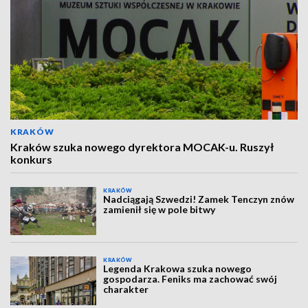
KRAKÓW
Kraków szuka nowego dyrektora MOCAK-u. Ruszył
konkurs
KRAKÓW
Nadciągają Szwedzi! Zamek Tenczyn znów
zamienił się w pole bitwy
KRAKÓW
Legenda Krakowa szuka nowego
gospodarza. Feniks ma zachować swój
charakter