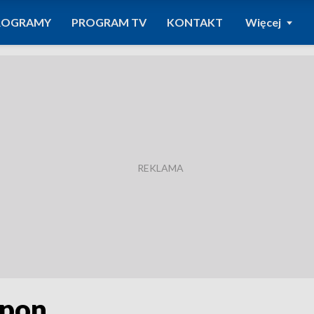
ROGRAMY
PROGRAM TV
KONTAKT
Więcej
opon