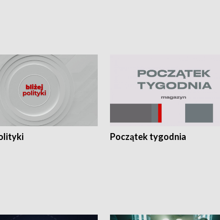
olityki
Początek tygodnia