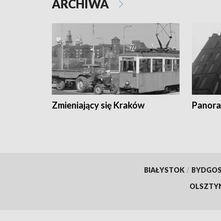
ARCHIWA
Zmieniający się Kraków
Panora
BIAŁYSTOK
/
BYDGO
OLSZTY