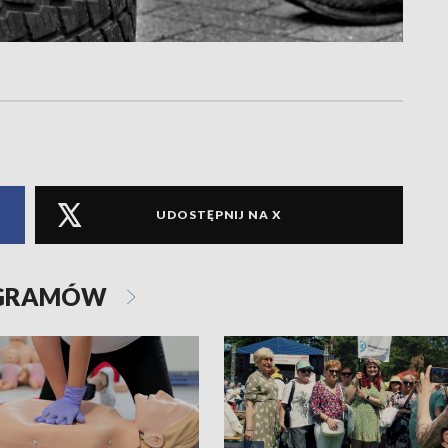
UDOSTĘPNIJ NA X
OGRAMÓW