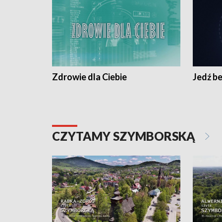
Zdrowie dla Ciebie
Jedź be
CZYTAMY SZYMBORSKĄ