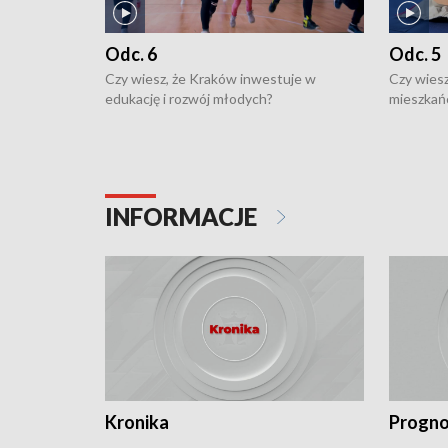
Odc. 6
Odc. 5
Czy wiesz, że Kraków inwestuje w
Czy wiesz
edukację i rozwój młodych?
mieszkań
INFORMACJE
Kronika
Progno