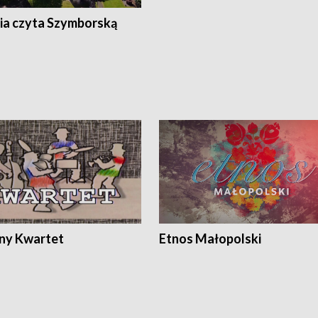
ia czyta Szymborską
ony Kwartet
Etnos Małopolski