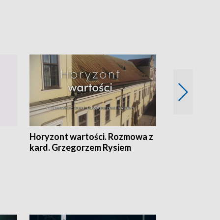
Horyzont wartości. Rozmowa z
Kulturalnie 
kard. Grzegorzem Rysiem