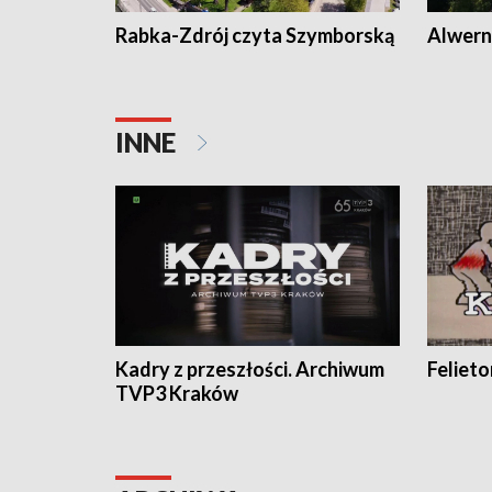
Rabka-Zdrój czyta Szymborską
Alwern
INNE
Kadry z przeszłości. Archiwum
Feliet
TVP3 Kraków