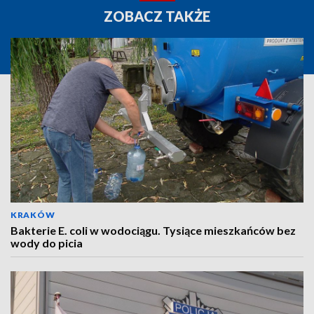
ZOBACZ TAKŻE
KRAKÓW
Bakterie E. coli w wodociągu. Tysiące mieszkańców bez
wody do picia