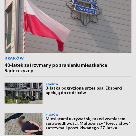
KRAKÓW
40-latek zatrzymany po zranieniu mieszkańca
Sądecczyzny
KRAKÓW
3-latka pogryziona przez psa. Eksperci
apelują do rodziców
KRAKÓW
Miesiącami ukrywał się przed wymiarem
sprawiedliwości. Małopolscy "łowcy głów"
zatrzymali poszukiwanego 27-latka