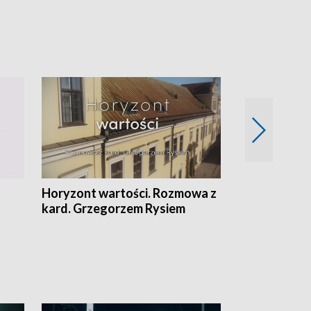
Horyzont wartości. Rozmowa z
Kulturalnie 
kard. Grzegorzem Rysiem