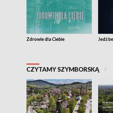
Zdrowie dla Ciebie
Jedź be
CZYTAMY SZYMBORSKĄ