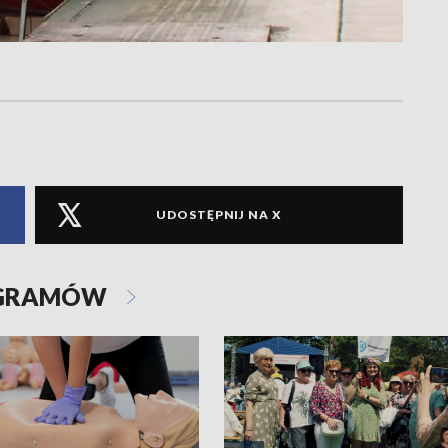
UDOSTĘPNIJ NA X
OGRAMÓW