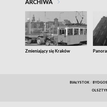
ARCHIWA
Zmieniający się Kraków
Panora
BIAŁYSTOK
/
BYDGO
OLSZTY