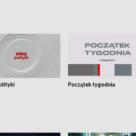
olityki
Początek tygodnia