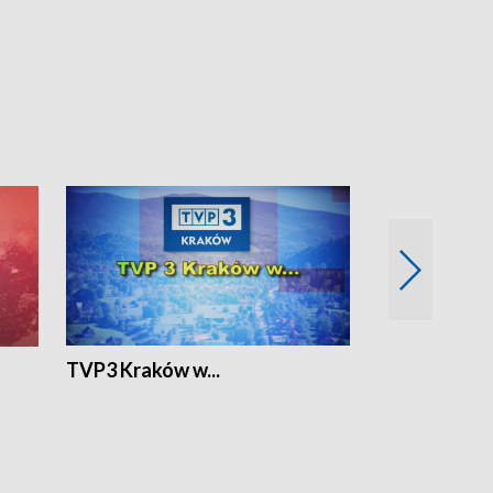
TVP3 Kraków w...
Ślizg