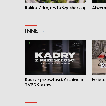
Rabka-Zdrój czyta Szymborską
Alwern
INNE
Kadry z przeszłości. Archiwum
Feliet
TVP3 Kraków