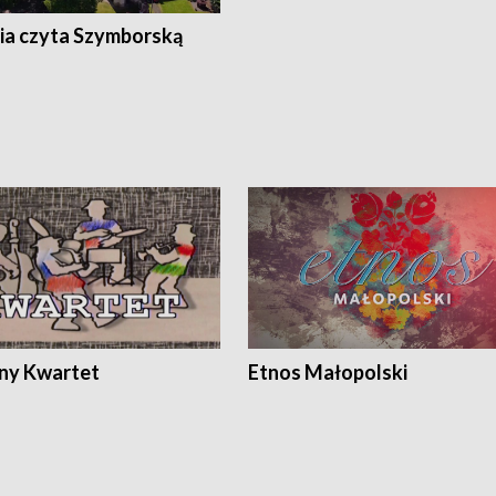
ia czyta Szymborską
ony Kwartet
Etnos Małopolski