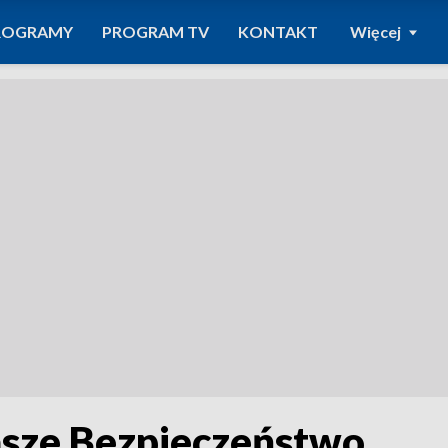
ROGRAMY
PROGRAM TV
KONTAKT
Więcej
asze Bezpieczeństwo