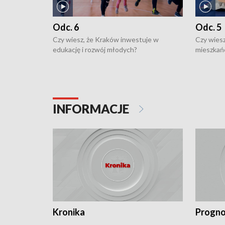
Odc. 6
Odc. 5
Czy wiesz, że Kraków inwestuje w
Czy wiesz
edukację i rozwój młodych?
mieszkań
INFORMACJE
Kronika
Progno