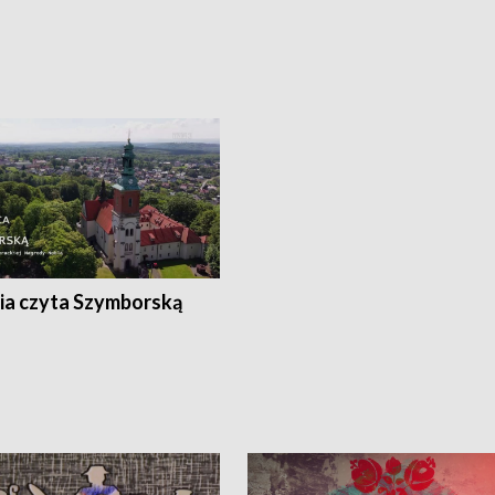
ia czyta Szymborską