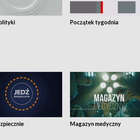
olityki
Początek tygodnia
zpiecznie
Magazyn medyczny