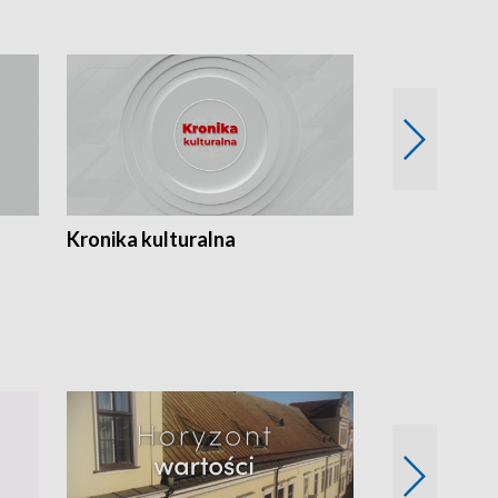
Kronika kulturalna
Kronika Tydz