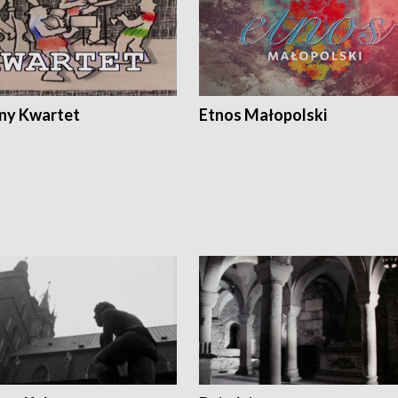
ony Kwartet
Etnos Małopolski