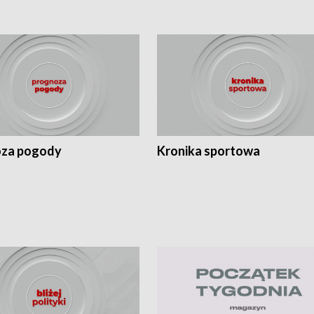
za pogody
Kronika sportowa