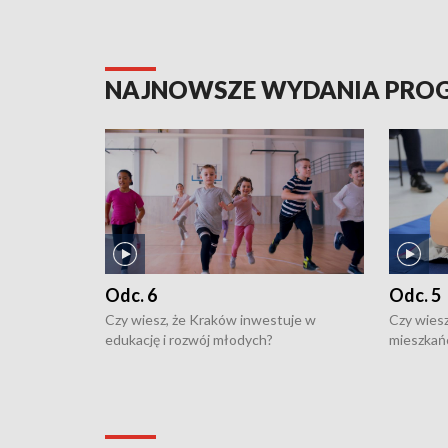
NAJNOWSZE WYDANIA PR
Odc. 6
Odc. 5
Czy wiesz, że Kraków inwestuje w
Czy wiesz
edukację i rozwój młodych?
mieszkań