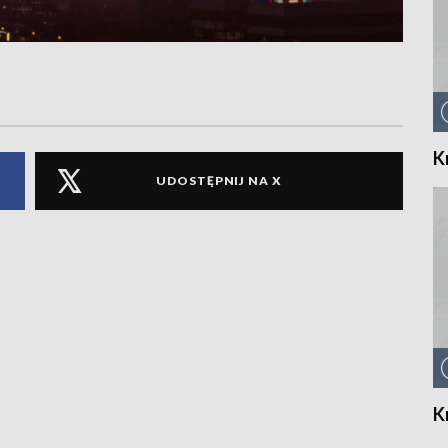
K
UDOSTĘPNIJ NA X
K