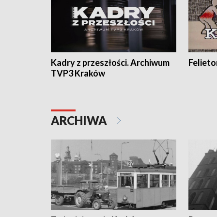
Kadry z przeszłości. Archiwum
Feliet
TVP3 Kraków
ARCHIWA