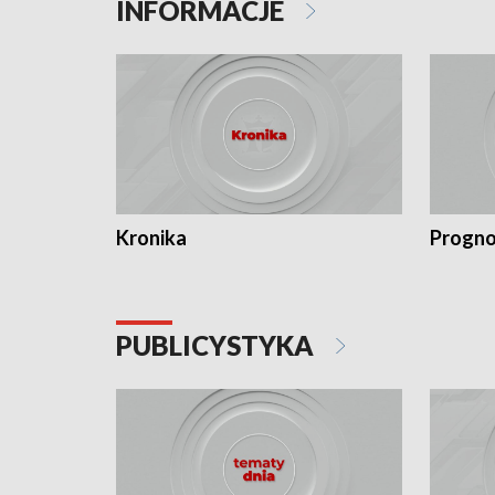
INFORMACJE
Kronika
Progno
PUBLICYSTYKA