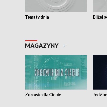
Tematy dnia
Bliżej p
MAGAZYNY
Zdrowie dla Ciebie
Jedź be