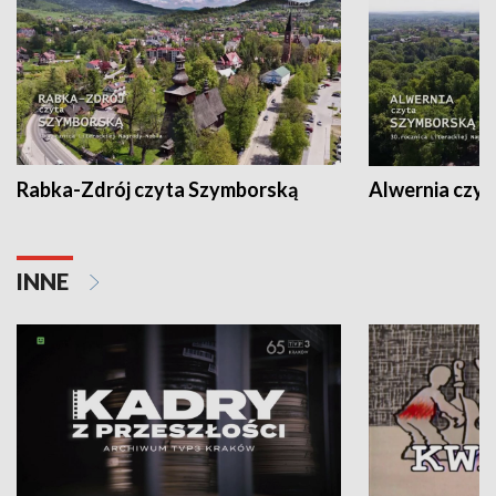
Rabka-Zdrój czyta Szymborską
Alwernia czy
INNE