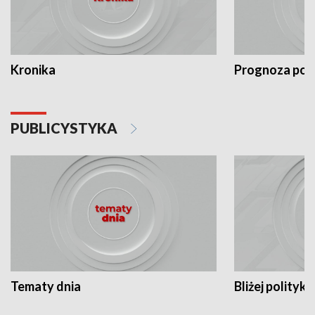
Kronika
Prognoza po
PUBLICYSTYKA
Tematy dnia
Bliżej polityki