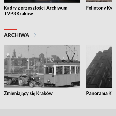
Kadry z przeszłości. Archiwum
Felietony Kwa
TVP3 Kraków
ARCHIWA
Zmieniający się Kraków
Panorama Kul