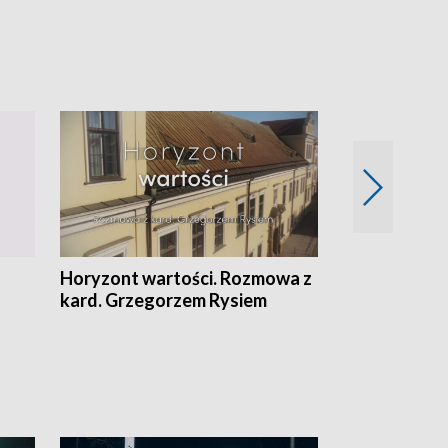
Horyzont wartości. Rozmowa z
Kulturalnie 
kard. Grzegorzem Rysiem