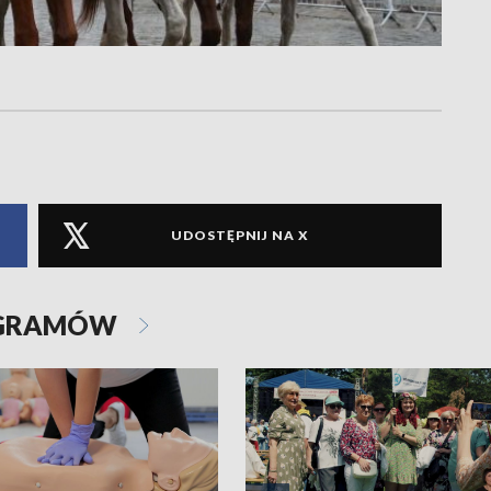
UDOSTĘPNIJ NA X
OGRAMÓW