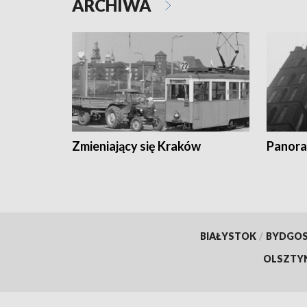
ARCHIWA
Zmieniający się Kraków
Panora
BIAŁYSTOK
/
BYDGO
OLSZTY