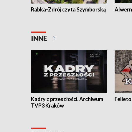
Rabka-Zdrój czyta Szymborską
Alwern
INNE
Kadry z przeszłości. Archiwum
Feliet
TVP3 Kraków