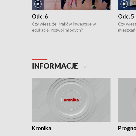
Odc. 6
Odc. 5
Czy wiesz, że Kraków inwestuje w
Czy wiesz
edukację i rozwój młodych?
mieszkań
INFORMACJE
Kronika
Progno