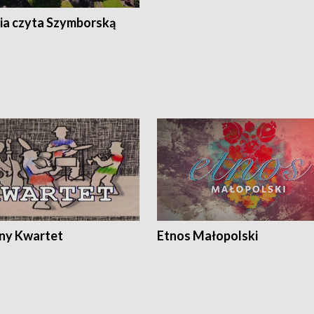
ia czyta Szymborską
ony Kwartet
Etnos Małopolski