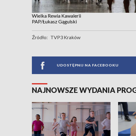
Wielka Rewia Kawalerii
PAP/Łukasz Gągulski
Źródło:
TVP3 Kraków
UDOSTĘPNIJ NA FACEBOOKU
NAJNOWSZE WYDANIA PR