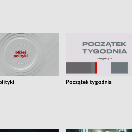
olityki
Początek tygodnia