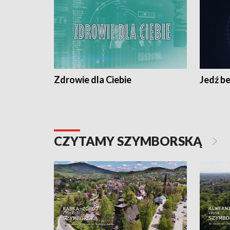
Zdrowie dla Ciebie
Jedź be
CZYTAMY SZYMBORSKĄ