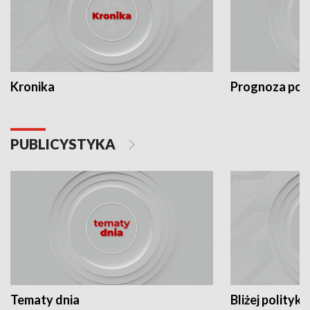
Kronika
Prognoza po
PUBLICYSTYKA
Tematy dnia
Bliżej polityki