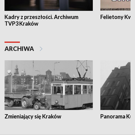
Kadry z przeszłości. Archiwum
Felietony Kwa
TVP3 Kraków
ARCHIWA
Zmieniający się Kraków
Panorama Kul