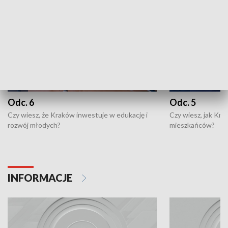
Odc. 6
Odc. 5
Czy wiesz, że Kraków inwestuje w edukację i
Czy wiesz, jak Kr
rozwój młodych?
mieszkańców?
INFORMACJE